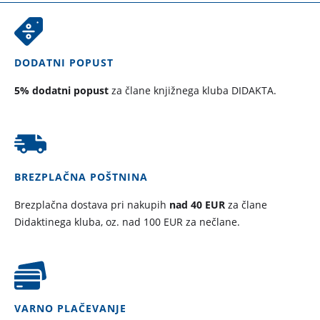
DODATNI POPUST
5% dodatni popust
za člane knjižnega kluba DIDAKTA.
BREZPLAČNA POŠTNINA
Brezplačna dostava pri nakupih
nad 40 EUR
za člane
Didaktinega kluba, oz. nad 100 EUR za nečlane.
VARNO PLAČEVANJE