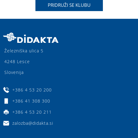
PRIDRUŽI SE KLUBU
Železniška ulica 5
4248 Lesce
Slovenija
+386 4 53 20 200
+386 41 308 300
+386 4 53 20 211
zalozba@didakta.si