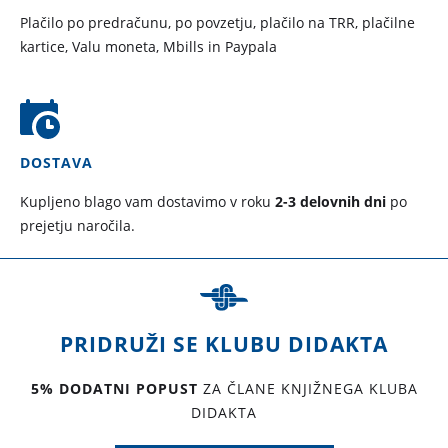
Plačilo po predračunu, po povzetju, plačilo na TRR, plačilne
kartice, Valu moneta, Mbills in Paypala
DOSTAVA
Kupljeno blago vam dostavimo v roku
2-3 delovnih dni
po
prejetju naročila.
PRIDRUŽI SE KLUBU DIDAKTA
5% DODATNI POPUST
ZA ČLANE KNJIŽNEGA KLUBA
DIDAKTA