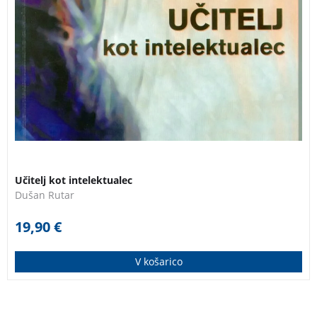
Učitelj kot intelektualec
Dušan Rutar
19,90
€
V košarico