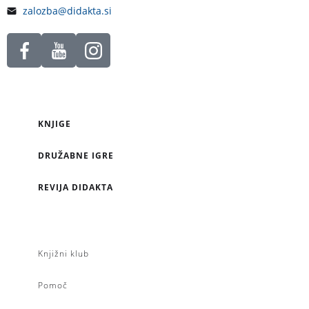
zalozba@didakta.si
KNJIGE
DRUŽABNE IGRE
REVIJA DIDAKTA
Knjižni klub
Pomoč