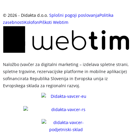
©
2026
- Didakta d.o.o.
Splošni pogoji poslovanja
Politika
zasebnosti
Kolofon
Piškoti
Webtim
Naložbo (vavčer za digitalni marketing – izdelava spletne strani,
spletne trgovine, rezervacijske platforme in mobilne aplikacije)
sofinancirata Republika Slovenija in Evropska unija iz
Evropskega sklada za regionalni razvoj.