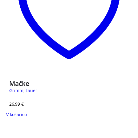
Mačke
Grimm
,
Lauer
26,99
€
V košarico