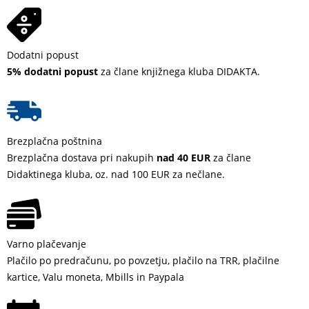
Dodatni popust
5% dodatni popust
za člane knjižnega kluba DIDAKTA.
Brezplačna poštnina
Brezplačna dostava pri nakupih
nad 40 EUR
za člane
Didaktinega kluba, oz. nad 100 EUR za nečlane.
Varno plačevanje
Plačilo po predračunu, po povzetju, plačilo na TRR, plačilne
kartice, Valu moneta, Mbills in Paypala