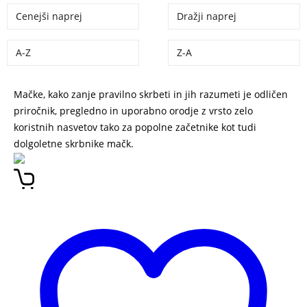
Cenejši naprej
Dražji naprej
A-Z
Z-A
Mačke, kako zanje pravilno skrbeti in jih razumeti je odličen
priročnik, pregledno in uporabno orodje z vrsto zelo
koristnih nasvetov tako za popolne začetnike kot tudi
dolgoletne skrbnike mačk.