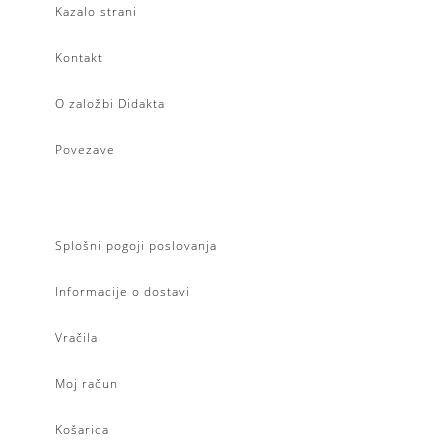
Kazalo strani
Kontakt
O založbi Didakta
Povezave
Splošni pogoji poslovanja
Informacije o dostavi
Vračila
Moj račun
Košarica