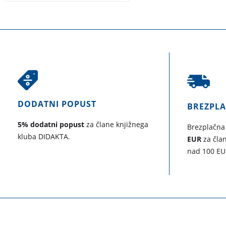
DODATNI POPUST
BREZPL
5% dodatni popust
za člane knjižnega
Brezplačna
kluba DIDAKTA.
EUR
za član
nad 100 EU