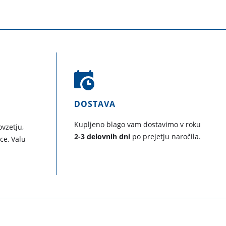
DOSTAVA
Kupljeno blago vam dostavimo v roku
vzetju,
2-3 delovnih dni
po prejetju naročila.
ice, Valu