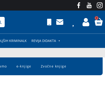
0
LJŠIH KRIMINALK
REVIJA DIDAKTA
čamo
e-knjige
Zvočne knjige