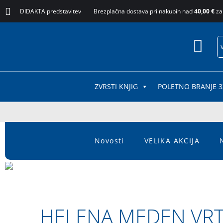
DIDAKTA predstavitev
Brezplačna dostava pri nakupih nad
40,00 €
za
ZVRSTI KNJIG
POLETNO BRANJE 3
Novosti
VELIKA AKCIJA
HELENA MEDEN VR