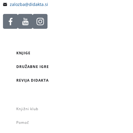
zalozba@didakta.si
KNJIGE
DRUŽABNE IGRE
REVIJA DIDAKTA
Knjižni klub
Pomoč