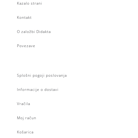
Kazalo strani
Kontakt
O založbi Didakta
Povezave
Splošni pogoji poslovanja
Informacije o dostavi
Vračila
Moj račun
Košarica