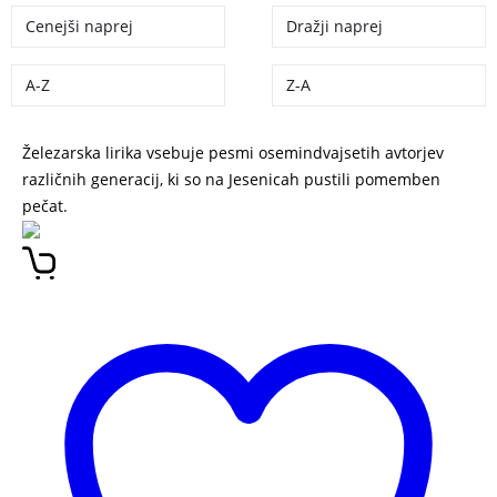
Cenejši naprej
Dražji naprej
A-Z
Z-A
Železarska lirika vsebuje pesmi osemindvajsetih avtorjev
različnih generacij, ki so na Jesenicah pustili pomemben
pečat.