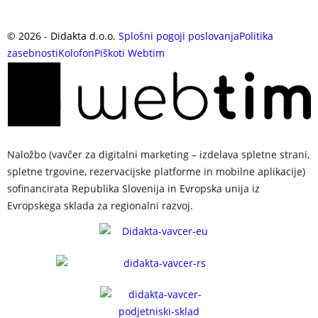
©
2026
- Didakta d.o.o.
Splošni pogoji poslovanja
Politika
zasebnosti
Kolofon
Piškoti
Webtim
Naložbo (vavčer za digitalni marketing – izdelava spletne strani,
spletne trgovine, rezervacijske platforme in mobilne aplikacije)
sofinancirata Republika Slovenija in Evropska unija iz
Evropskega sklada za regionalni razvoj.