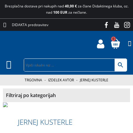
Brezplačna dostava pri nakupih nad
40,00 €
za člane Didaktinega kluba, oz.
nad
100 EUR
za nečlane.
DIDAKTA predstavitev
0
TRGOVINA
-
IZDELEK AVTOR
-
JERNEJ KUSTERLE
Filtriraj po kategorijah
JERNEJ KUSTERLE