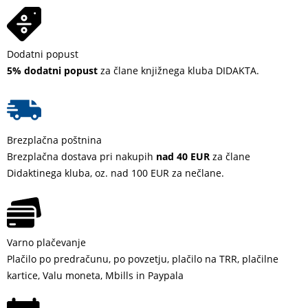
Dodatni popust
5% dodatni popust
za člane knjižnega kluba DIDAKTA.
Brezplačna poštnina
Brezplačna dostava pri nakupih
nad 40 EUR
za člane
Didaktinega kluba, oz. nad 100 EUR za nečlane.
Varno plačevanje
Plačilo po predračunu, po povzetju, plačilo na TRR, plačilne
kartice, Valu moneta, Mbills in Paypala