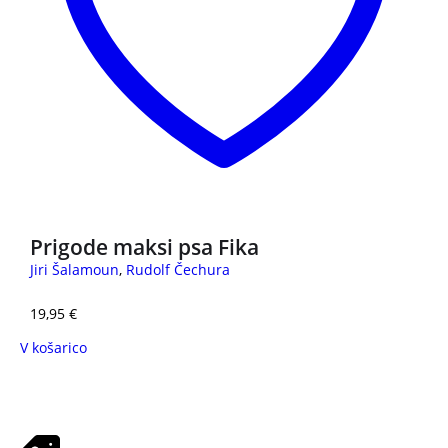
Prigode maksi psa Fika
Jiri Šalamoun
,
Rudolf Čechura
19,95
€
V košarico