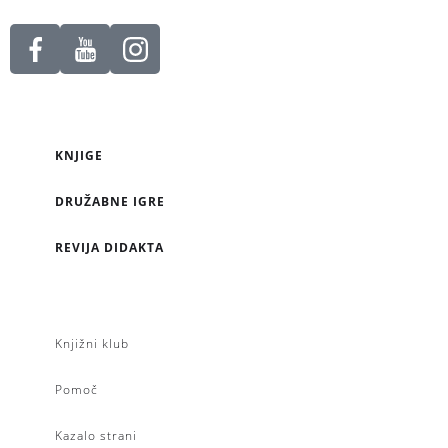
KNJIGE
DRUŽABNE IGRE
REVIJA DIDAKTA
Knjižni klub
Pomoč
Kazalo strani