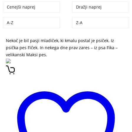
Cenejši naprej
Dražji naprej
A-Z
Z-A
Nekoč je bil pasji mladiček, ki kmalu postal je psiček. Iz
psička pes Fiček. In nekega dne prav zares – iz psa Fika –
velikanski Maksi pes.