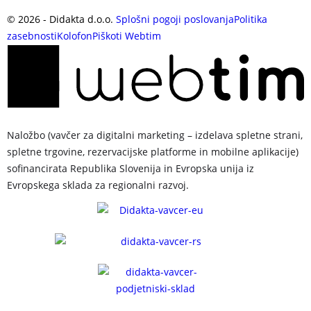
©
2026
- Didakta d.o.o.
Splošni pogoji poslovanja
Politika
zasebnosti
Kolofon
Piškoti
Webtim
Naložbo (vavčer za digitalni marketing – izdelava spletne strani,
spletne trgovine, rezervacijske platforme in mobilne aplikacije)
sofinancirata Republika Slovenija in Evropska unija iz
Evropskega sklada za regionalni razvoj.