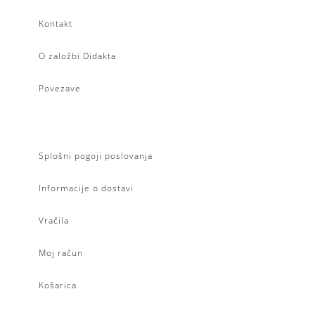
Kontakt
O založbi Didakta
Povezave
Splošni pogoji poslovanja
Informacije o dostavi
Vračila
Moj račun
Košarica