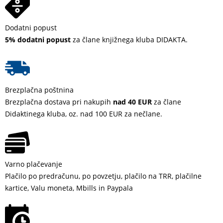
Dodatni popust
5% dodatni popust
za člane knjižnega kluba DIDAKTA.
Brezplačna poštnina
Brezplačna dostava pri nakupih
nad 40 EUR
za člane
Didaktinega kluba, oz. nad 100 EUR za nečlane.
Varno plačevanje
Plačilo po predračunu, po povzetju, plačilo na TRR, plačilne
kartice, Valu moneta, Mbills in Paypala