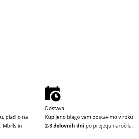
Dostava
u, plačilo na
Kupljeno blago vam dostavimo v roku
 Mbills in
2-3 delovnih dni
po prejetju naročila.