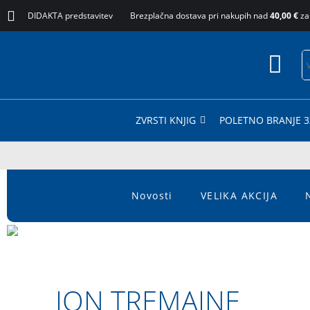
DIDAKTA predstavitev
Brezplačna dostava pri nakupih nad
40,00 €
za
ZVRSTI KNJIG
POLETNO BRANJE 3
Novosti
VELIKA AKCIJA
JON TREMAINE