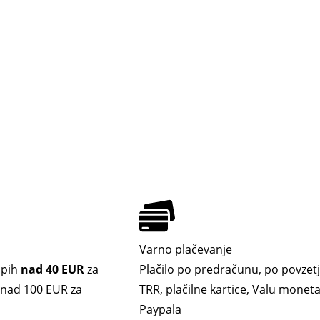
Varno plačevanje
upih
nad 40 EUR
za
Plačilo po predračunu, po povzetj
. nad 100 EUR za
TRR, plačilne kartice, Valu moneta,
Paypala