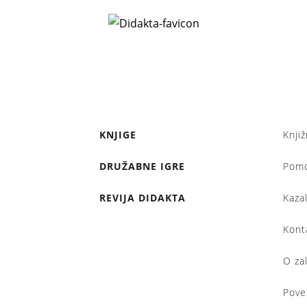
KNJIGE
Knjiž
DRUŽABNE IGRE
Pom
REVIJA DIDAKTA
Kaza
Kont
O za
Pove