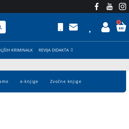
0
LJŠIH KRIMINALK
REVIJA DIDAKTA
čamo
e-knjige
Zvočne knjige