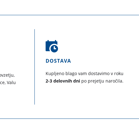
DOSTAVA
Kupljeno blago vam dostavimo v roku
vzetju,
2-3 delovnih dni
po prejetju naročila.
ice, Valu