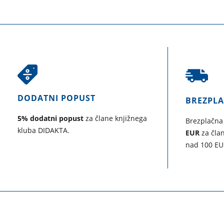
DODATNI POPUST
BREZPL
5% dodatni popust
za člane knjižnega
Brezplačna
kluba DIDAKTA.
EUR
za član
nad 100 EU