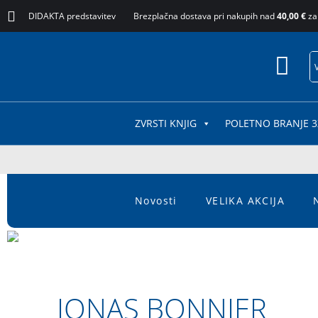
DIDAKTA predstavitev
Brezplačna dostava pri nakupih nad
40,00 €
za
ZVRSTI KNJIG
POLETNO BRANJE 3
Novosti
VELIKA AKCIJA
JONAS BONNIER