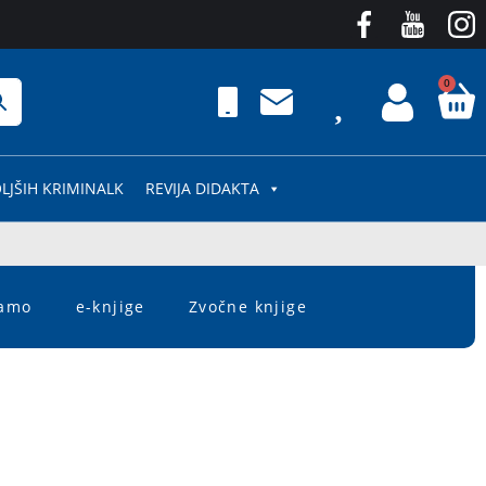
0
LJŠIH KRIMINALK
REVIJA DIDAKTA
čamo
e-knjige
Zvočne knjige