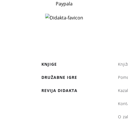
Paypala
KNJIGE
Knjiž
DRUŽABNE IGRE
Pom
REVIJA DIDAKTA
Kaza
Kont
O za