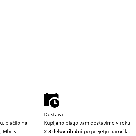
Dostava
u, plačilo na
Kupljeno blago vam dostavimo v roku
 Mbills in
2-3 delovnih dni
po prejetju naročila.