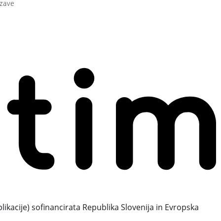
zave
plikacije) sofinancirata Republika Slovenija in Evropska