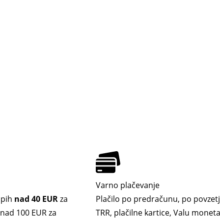
Varno plačevanje
upih
nad 40 EUR
za
Plačilo po predračunu, po povzetj
. nad 100 EUR za
TRR, plačilne kartice, Valu moneta,