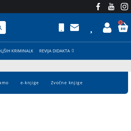
0
LJŠIH KRIMINALK
REVIJA DIDAKTA
čamo
e-knjige
Zvočne knjige