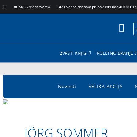
DIDAKTA predstavitev
Brezplačna dostava pri nakupih nad
40,00 €
za
ZVRSTI KNJIG
POLETNO BRANJE 3
Novosti
VELIKA AKCIJA
JÖRG SOMMER