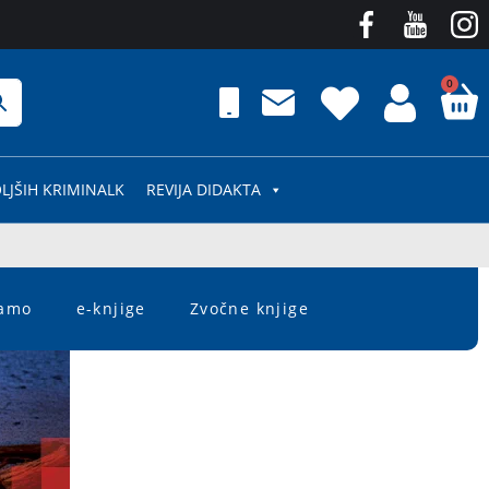
0
LJŠIH KRIMINALK
REVIJA DIDAKTA
čamo
e-knjige
Zvočne knjige