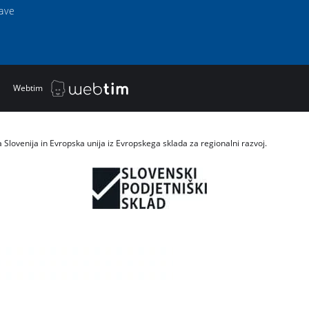
ave
|
Webtim
a Slovenija in Evropska unija iz Evropskega sklada za regionalni razvoj.