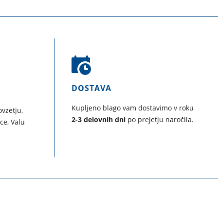
DOSTAVA
Kupljeno blago vam dostavimo v roku
vzetju,
2-3 delovnih dni
po prejetju naročila.
ice, Valu