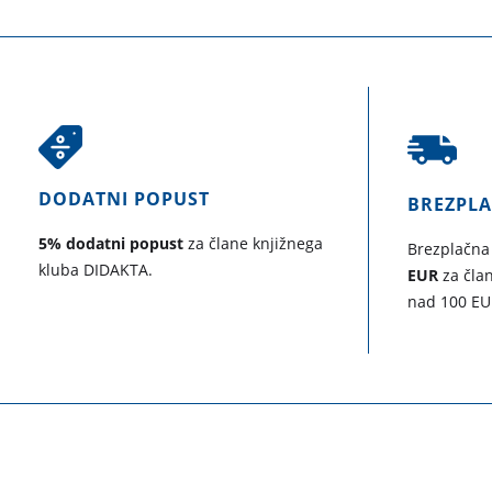
DODATNI POPUST
BREZPL
5% dodatni popust
za člane knjižnega
Brezplačna
kluba DIDAKTA.
EUR
za član
nad 100 EU