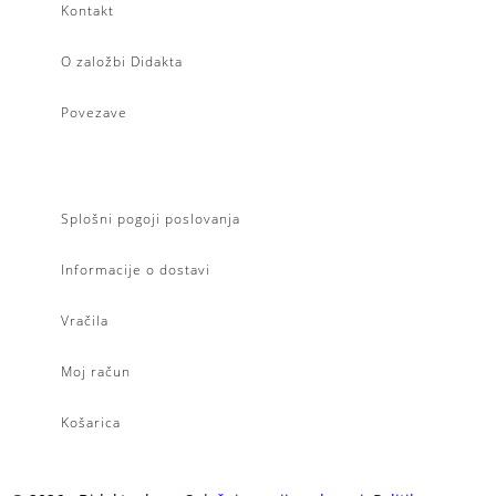
Kontakt
O založbi Didakta
Povezave
Splošni pogoji poslovanja
Informacije o dostavi
Vračila
Moj račun
Košarica