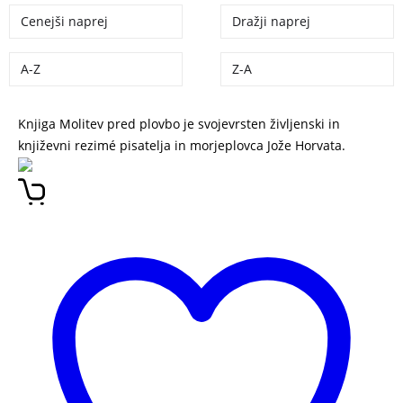
Cenejši naprej
Dražji naprej
A-Z
Z-A
Knjiga Molitev pred plovbo je svojevrsten življenski in
književni rezimé pisatelja in morjeplovca Jože Horvata.