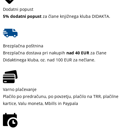
Dodatni popust
5% dodatni popust
za člane knjižnega kluba DIDAKTA.
Brezplačna poštnina
Brezplačna dostava pri nakupih
nad 40 EUR
za člane
Didaktinega kluba, oz. nad 100 EUR za nečlane.
Varno plačevanje
Plačilo po predračunu, po povzetju, plačilo na TRR, plačilne
kartice, Valu moneta, Mbills in Paypala