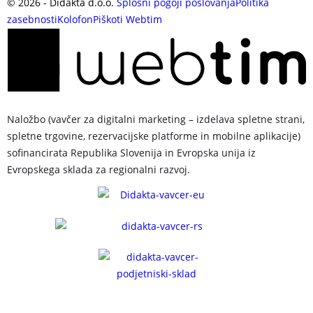
©
2026
- Didakta d.o.o.
Splošni pogoji poslovanja
Politika
zasebnosti
Kolofon
Piškoti
Webtim
Naložbo (vavčer za digitalni marketing – izdelava spletne strani,
spletne trgovine, rezervacijske platforme in mobilne aplikacije)
sofinancirata Republika Slovenija in Evropska unija iz
Evropskega sklada za regionalni razvoj.