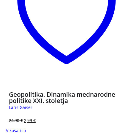
3 za 2
Geopolitika. Dinamika mednarodne
politike XXI. stoletja
Laris Gaiser
24,90
€
2,99
€
V košarico