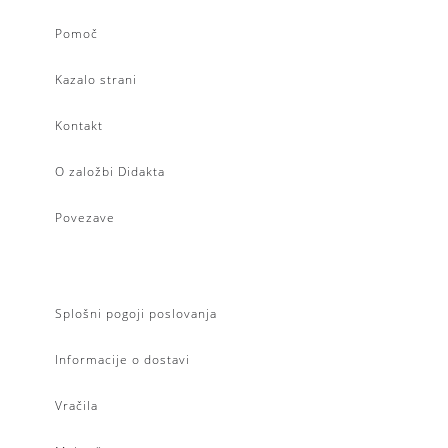
Pomoč
Kazalo strani
Kontakt
O založbi Didakta
Povezave
Splošni pogoji poslovanja
Informacije o dostavi
Vračila