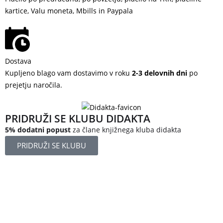
kartice, Valu moneta, Mbills in Paypala
Dostava
Kupljeno blago vam dostavimo v roku
2-3 delovnih dni
po
prejetju naročila.
PRIDRUŽI SE KLUBU DIDAKTA
5% dodatni popust
za člane knjižnega kluba didakta
PRIDRUŽI SE KLUBU
Železniška ulica 5
4248 Lesce
Slovenija