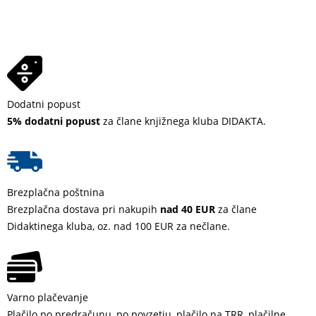
Dodatni popust
5% dodatni popust
za člane knjižnega kluba DIDAKTA.
Brezplačna poštnina
Brezplačna dostava pri nakupih
nad 40 EUR
za člane
Didaktinega kluba, oz. nad 100 EUR za nečlane.
Varno plačevanje
Plačilo po predračunu, po povzetju, plačilo na TRR, plačilne