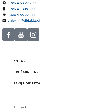
+386 4 53 20 200
+386 41 308 300
+386 4 53 20 211
zalozba@didakta.si
KNJIGE
DRUŽABNE IGRE
REVIJA DIDAKTA
Knjižni klub