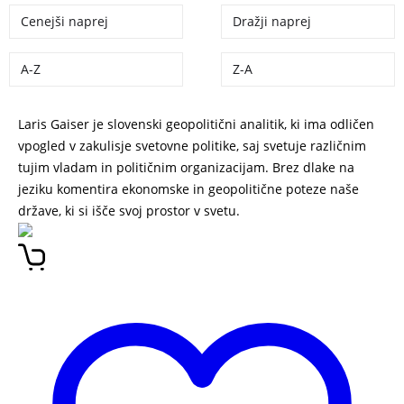
Cenejši naprej
Dražji naprej
A-Z
Z-A
Laris Gaiser je slovenski geopolitični analitik, ki ima odličen
vpogled v zakulisje svetovne politike, saj svetuje različnim
tujim vladam in političnim organizacijam. Brez dlake na
jeziku komentira ekonomske in geopolitične poteze naše
države, ki si išče svoj prostor v svetu.