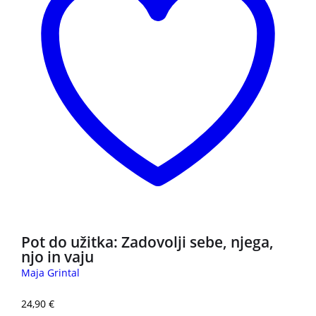
Pot do užitka: Zadovolji sebe, njega,
njo in vaju
Maja Grintal
24,90
€