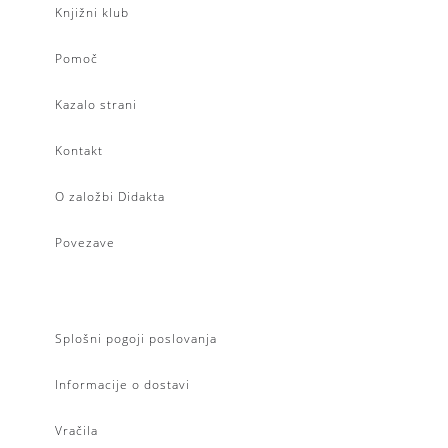
Knjižni klub
Pomoč
Kazalo strani
Kontakt
O založbi Didakta
Povezave
Splošni pogoji poslovanja
Informacije o dostavi
Vračila