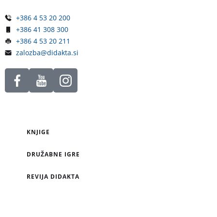
+386 4 53 20 200
+386 41 308 300
+386 4 53 20 211
zalozba@didakta.si
KNJIGE
DRUŽABNE IGRE
REVIJA DIDAKTA