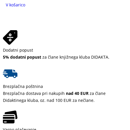
V košarico
Dodatni popust
5% dodatni popust
za člane knjižnega kluba DIDAKTA.
Brezplačna poštnina
Brezplačna dostava pri nakupih
nad 40 EUR
za člane
Didaktinega kluba, oz. nad 100 EUR za nečlane.
Varno plačevanje