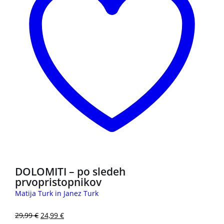
DOLOMITI – po sledeh
prvopristopnikov
Matija Turk in Janez Turk
29,99
€
24,99
€