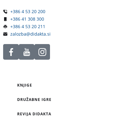
+386 4 53 20 200
+386 41 308 300
+386 4 53 20 211
zalozba@didakta.si
KNJIGE
DRUŽABNE IGRE
REVIJA DIDAKTA