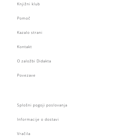
Knjižni klub
Pomoč
Kazalo strani
Kontakt
O založbi Didakta
Povezave
Splošni pogoji poslovanja
Informacije o dostavi
Vračila