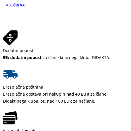
V košarico
Dodatni popust
5% dodatni popust
za člane knjižnega kluba DIDAKTA.
Brezplačna poštnina
Brezplačna dostava pri nakupih
nad 40 EUR
za člane
Didaktinega kluba, oz. nad 100 EUR za nečlane.
Varno plačevanje