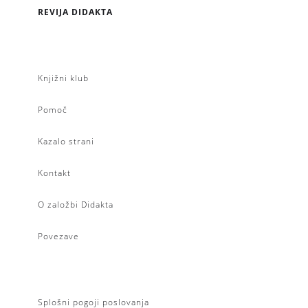
REVIJA DIDAKTA
Knjižni klub
Pomoč
Kazalo strani
Kontakt
O založbi Didakta
Povezave
Splošni pogoji poslovanja