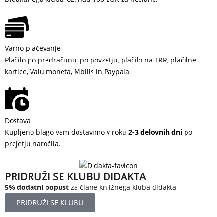
Varno plačevanje
Plačilo po predračunu, po povzetju, plačilo na TRR, plačilne
kartice, Valu moneta, Mbills in Paypala
Dostava
Kupljeno blago vam dostavimo v roku
2-3 delovnih dni
po
prejetju naročila.
PRIDRUŽI SE KLUBU DIDAKTA
5% dodatni popust
za člane knjižnega kluba didakta
PRIDRUŽI SE KLUBU