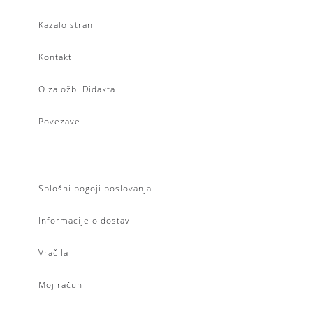
Kazalo strani
Kontakt
O založbi Didakta
Povezave
Splošni pogoji poslovanja
Informacije o dostavi
Vračila
Moj račun