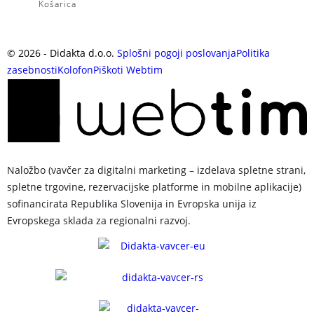
Košarica
©
2026
- Didakta d.o.o.
Splošni pogoji poslovanja
Politika
zasebnosti
Kolofon
Piškoti
Webtim
Naložbo (vavčer za digitalni marketing – izdelava spletne strani,
spletne trgovine, rezervacijske platforme in mobilne aplikacije)
sofinancirata Republika Slovenija in Evropska unija iz
Evropskega sklada za regionalni razvoj.