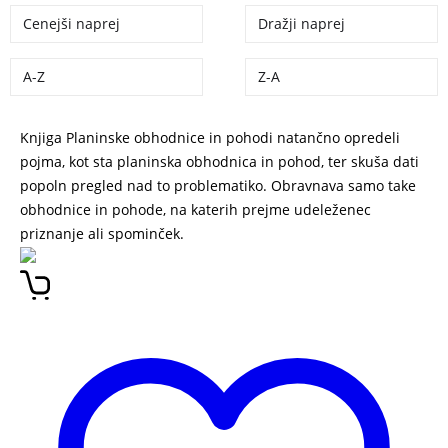
Cenejši naprej
Dražji naprej
A-Z
Z-A
Knjiga Planinske obhodnice in pohodi natančno opredeli
pojma, kot sta planinska obhodnica in pohod, ter skuša dati
popoln pregled nad to problematiko. Obravnava samo take
obhodnice in pohode, na katerih prejme udeleženec
priznanje ali spominček.