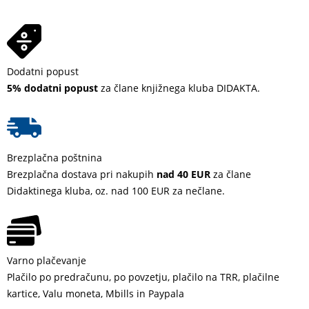
Dodatni popust
5% dodatni popust
za člane knjižnega kluba DIDAKTA.
Brezplačna poštnina
Brezplačna dostava pri nakupih
nad 40 EUR
za člane
Didaktinega kluba, oz. nad 100 EUR za nečlane.
Varno plačevanje
Plačilo po predračunu, po povzetju, plačilo na TRR, plačilne
kartice, Valu moneta, Mbills in Paypala