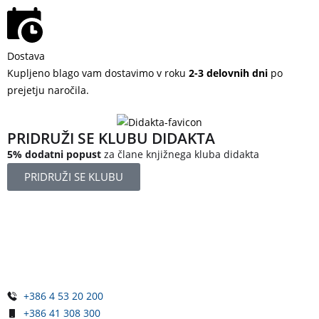
Dostava
Kupljeno blago vam dostavimo v roku
2-3 delovnih dni
po
prejetju naročila.
PRIDRUŽI SE KLUBU DIDAKTA
5% dodatni popust
za člane knjižnega kluba didakta
PRIDRUŽI SE KLUBU
Železniška ulica 5
4248 Lesce
Slovenija
+386 4 53 20 200
+386 41 308 300