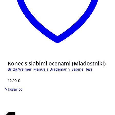
Konec s slabimi ocenami (Mladostniki)
Britta Weimer
,
Manuela Brademann
,
Sabine Hess
12,90
€
V košarico