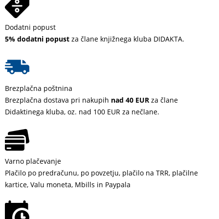
Dodatni popust
5% dodatni popust
za člane knjižnega kluba DIDAKTA.
Brezplačna poštnina
Brezplačna dostava pri nakupih
nad 40 EUR
za člane
Didaktinega kluba, oz. nad 100 EUR za nečlane.
Varno plačevanje
Plačilo po predračunu, po povzetju, plačilo na TRR, plačilne
kartice, Valu moneta, Mbills in Paypala