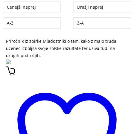
Cenejši naprej
Dražji naprej
A-Z
Z-A
Priročnik iz zbirke Mladostniki o tem, kako z malo truda
učenec izboljša svoje šolske razultate ter uživa tudi na
drugih področjih.