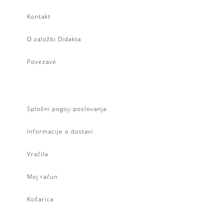
Kontakt
O založbi Didakta
Povezave
Splošni pogoji poslovanja
Informacije o dostavi
Vračila
Moj račun
Košarica