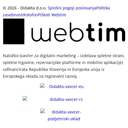
©
2026
- Didakta d.o.o.
Splošni pogoji poslovanja
Politika
zasebnosti
Kolofon
Piškoti
Webtim
Naložbo (vavčer za digitalni marketing – izdelava spletne strani,
spletne trgovine, rezervacijske platforme in mobilne aplikacije)
sofinancirata Republika Slovenija in Evropska unija iz
Evropskega sklada za regionalni razvoj.