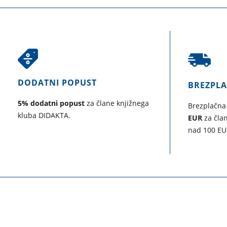
DODATNI POPUST
BREZPL
5% dodatni popust
za člane knjižnega
Brezplačna
kluba DIDAKTA.
EUR
za član
nad 100 EU