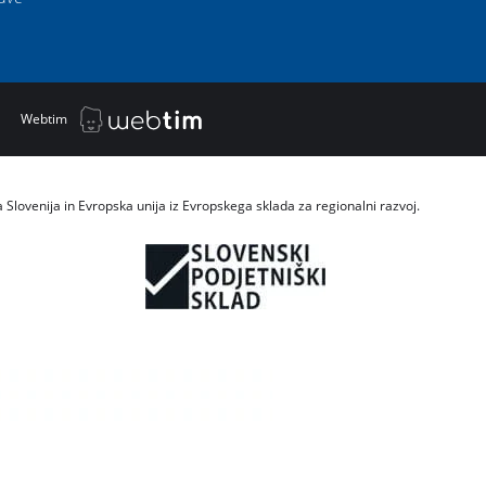
|
Webtim
a Slovenija in Evropska unija iz Evropskega sklada za regionalni razvoj.