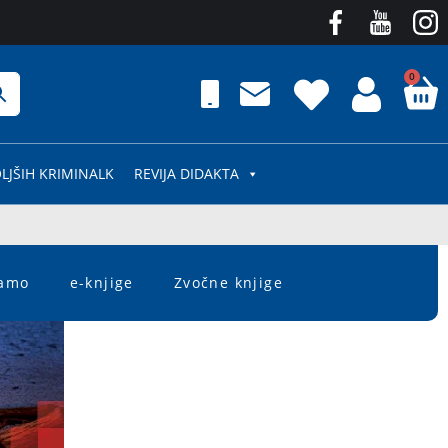
0
LJŠIH KRIMINALK
REVIJA DIDAKTA
čamo
e-knjige
Zvočne knjige