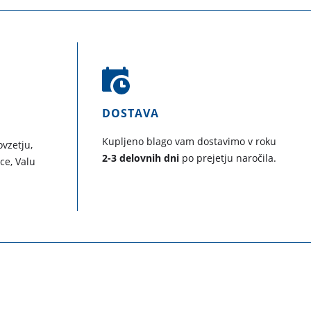
DOSTAVA
Kupljeno blago vam dostavimo v roku
vzetju,
2-3 delovnih dni
po prejetju naročila.
ice, Valu