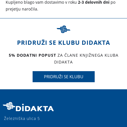
Kupljeno blago vam dostavimo v roku
2-3 delovnih dni
po
prejetju naročila.
PRIDRUŽI SE KLUBU DIDAKTA
5% DODATNI POPUST
ZA ČLANE KNJIŽNEGA KLUBA
DIDAKTA
PRIDRUŽI SE KLUBU
Železniška ulica 5