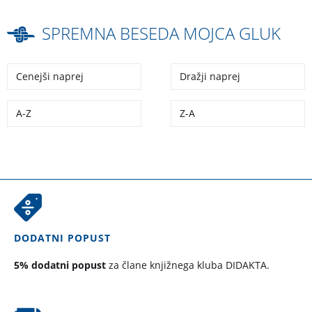
SPREMNA BESEDA MOJCA GLUK
Cenejši naprej
Dražji naprej
A-Z
Z-A
DODATNI POPUST
5% dodatni popust
za člane knjižnega kluba DIDAKTA.