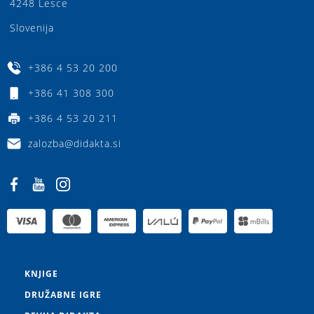
4248 Lesce
Slovenija
+386 4 53 20 200
+386 41 308 300
+386 4 53 20 211
zalozba@didakta.si
KNJIGE
DRUŽABNE IGRE