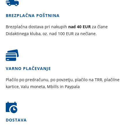
BREZPLAČNA POŠTNINA
Brezplačna dostava pri nakupih
nad 40 EUR
za člane
Didaktinega kluba, oz. nad 100 EUR za nečlane.
VARNO PLAČEVANJE
Plačilo po predračunu, po povzetju, plačilo na TRR, plačilne
kartice, Valu moneta, Mbills in Paypala
DOSTAVA