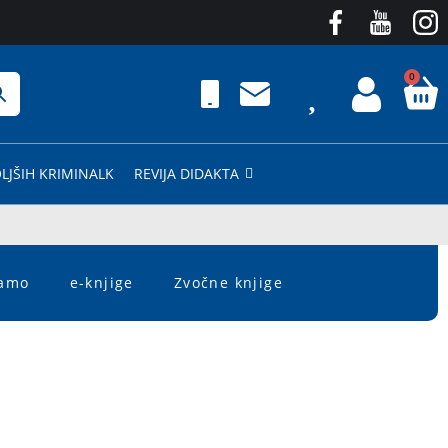
0
LJŠIH KRIMINALK
REVIJA DIDAKTA
čamo
e-knjige
Zvočne knjige