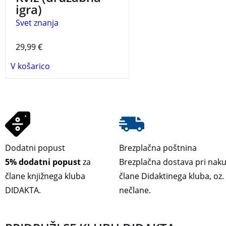
igra)
Svet znanja
29,99
€
V košarico
Dodatni popust
Brezplačna poštnina
5% dodatni popust
za
Brezplačna dostava pri nak
člane knjižnega kluba
člane Didaktinega kluba, oz
DIDAKTA.
nečlane.