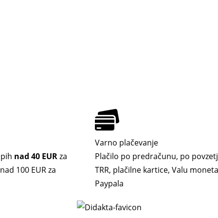
Varno plačevanje
upih
nad 40 EUR
za
Plačilo po predračunu, po povzetj
. nad 100 EUR za
TRR, plačilne kartice, Valu moneta,
Paypala