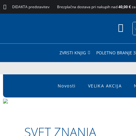
DIDAKTA predstavitev
Brezplačna dostava pri nakupih nad
40,00 €
za
ZVRSTI KNJIG
POLETNO BRANJE 3
Novosti
VELIKA AKCIJA
SVET ZNANJA