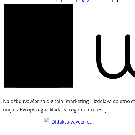
Naložbo (vavčer za digitalni marketing – izdelava spletne s
unija iz Evropskega sklada za regionalni razvoj.