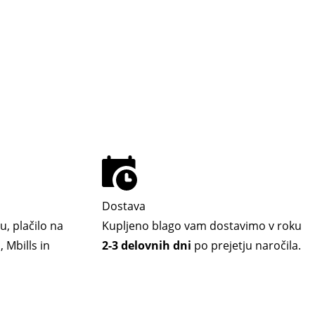
Dostava
u, plačilo na
Kupljeno blago vam dostavimo v roku
 Mbills in
2-3 delovnih dni
po prejetju naročila.