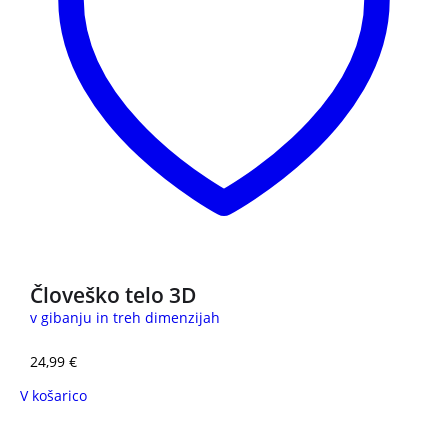
Človeško telo 3D
v gibanju in treh dimenzijah
24,99
€
V košarico