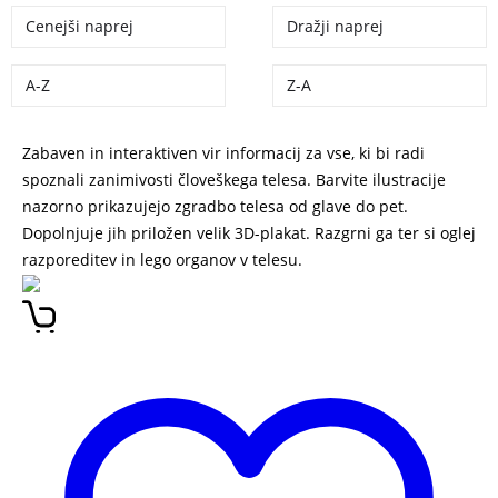
Cenejši naprej
Dražji naprej
A-Z
Z-A
Zabaven in interaktiven vir informacij za vse, ki bi radi
spoznali zanimivosti človeškega telesa. Barvite ilustracije
nazorno prikazujejo zgradbo telesa od glave do pet.
Dopolnjuje jih priložen velik 3D-plakat. Razgrni ga ter si oglej
razporeditev in lego organov v telesu.