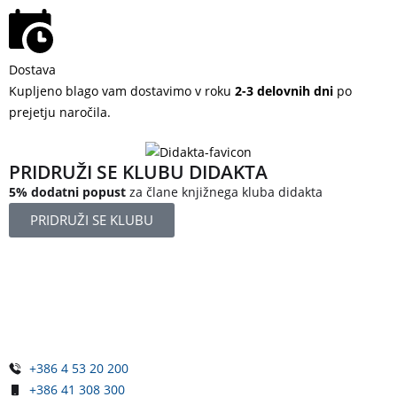
Dostava
Kupljeno blago vam dostavimo v roku
2-3 delovnih dni
po
prejetju naročila.
PRIDRUŽI SE KLUBU DIDAKTA
5% dodatni popust
za člane knjižnega kluba didakta
PRIDRUŽI SE KLUBU
Železniška ulica 5
4248 Lesce
Slovenija
+386 4 53 20 200
+386 41 308 300