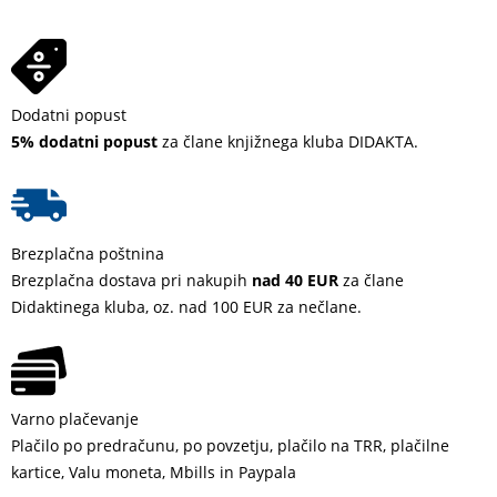
Dodatni popust
5% dodatni popust
za člane knjižnega kluba DIDAKTA.
Brezplačna poštnina
Brezplačna dostava pri nakupih
nad 40 EUR
za člane
Didaktinega kluba, oz. nad 100 EUR za nečlane.
Varno plačevanje
Plačilo po predračunu, po povzetju, plačilo na TRR, plačilne
kartice, Valu moneta, Mbills in Paypala