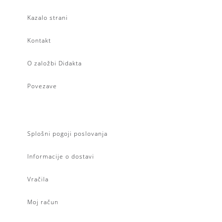
Kazalo strani
Kontakt
O založbi Didakta
Povezave
Splošni pogoji poslovanja
Informacije o dostavi
Vračila
Moj račun