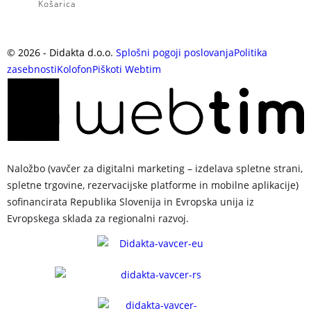
Košarica
©
2026
- Didakta d.o.o.
Splošni pogoji poslovanja
Politika
zasebnosti
Kolofon
Piškoti
Webtim
Naložbo (vavčer za digitalni marketing – izdelava spletne strani,
spletne trgovine, rezervacijske platforme in mobilne aplikacije)
sofinancirata Republika Slovenija in Evropska unija iz
Evropskega sklada za regionalni razvoj.