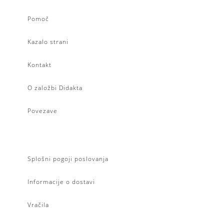
Pomoč
Kazalo strani
Kontakt
O založbi Didakta
Povezave
Splošni pogoji poslovanja
Informacije o dostavi
Vračila