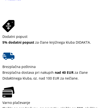
Dodatni popust
5% dodatni popust
za člane knjižnega kluba DIDAKTA.
Brezplačna poštnina
Brezplačna dostava pri nakupih
nad 40 EUR
za člane
Didaktinega kluba, oz. nad 100 EUR za nečlane.
Varno plačevanje