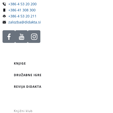
+386 4 53 20 200
+386 41 308 300
+386 4 53 20 211
zalozba@didakta.si
KNJIGE
DRUŽABNE IGRE
REVIJA DIDAKTA
Knjižni klub