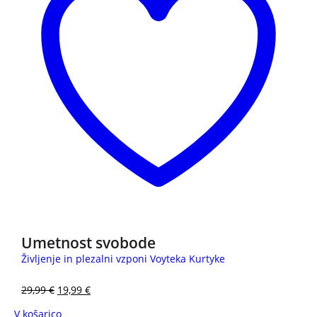
Umetnost svobode
Življenje in plezalni vzponi Voyteka Kurtyke
29,99
€
19,99
€
V košarico