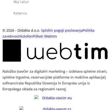
Moj račun
Košarica
©
2026
- Didakta d.o.o.
Splošni pogoji poslovanja
Politika
zasebnosti
Kolofon
Piškoti
Webtim
Naložbo (vavčer za digitalni marketing – izdelava spletne strani,
spletne trgovine, rezervacijske platforme in mobilne aplikacije)
sofinancirata Republika Slovenija in Evropska unija iz
Evropskega sklada za regionalni razvoj.