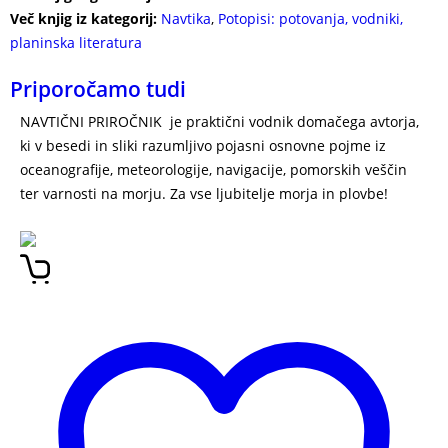
Več knjig iz kategorij:
Navtika
,
Potopisi: potovanja, vodniki,
planinska literatura
Priporočamo tudi
NAVTIČNI PRIROČNIK je praktični vodnik domačega avtorja,
ki v besedi in sliki razumljivo pojasni osnovne pojme iz
oceanografije, meteorologije, navigacije, pomorskih veščin
ter varnosti na morju. Za vse ljubitelje morja in plovbe!
NAVTIČNI PRIROČNIK IGOR ORLOV