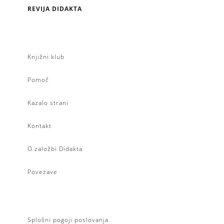
REVIJA DIDAKTA
Knjižni klub
Pomoč
Kazalo strani
Kontakt
O založbi Didakta
Povezave
Splošni pogoji poslovanja