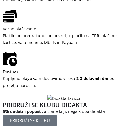
Varno plačevanje
Plačilo po predračunu, po povzetju, plačilo na TRR, plačilne
kartice, Valu moneta, Mbills in Paypala
Dostava
Kupljeno blago vam dostavimo v roku
2-3 delovnih dni
po
prejetju naročila.
PRIDRUŽI SE KLUBU DIDAKTA
5% dodatni popust
za člane knjižnega kluba didakta
PRIDRUŽI SE KLUBU