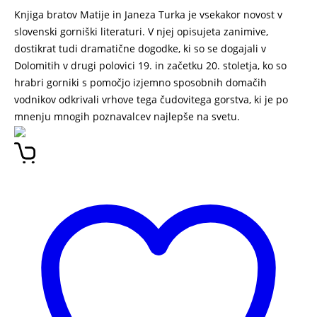
Knjiga bratov Matije in Janeza Turka je vsekakor novost v
slovenski gorniški literaturi. V njej opisujeta zanimive,
dostikrat tudi dramatične dogodke, ki so se dogajali v
Dolomitih v drugi polovici 19. in začetku 20. stoletja, ko so
hrabri gorniki s pomočjo izjemno sposobnih domačih
vodnikov odkrivali vrhove tega čudovitega gorstva, ki je po
mnenju mnogih poznavalcev najlepše na svetu.