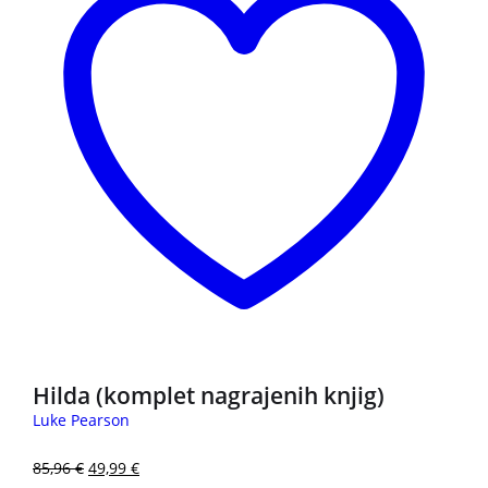
Hilda (komplet nagrajenih knjig)
Luke Pearson
85,96
€
49,99
€