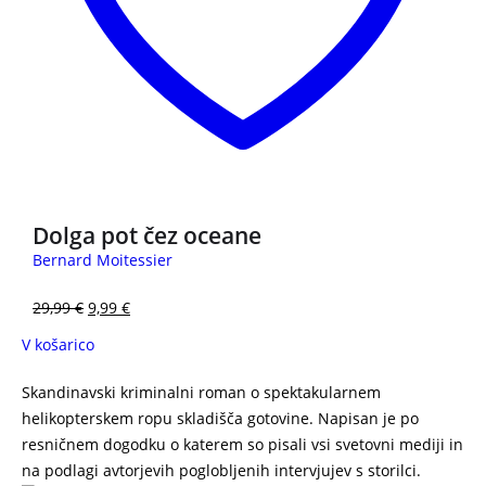
Dolga pot čez oceane
Bernard Moitessier
29,99
€
9,99
€
V košarico
Skandinavski kriminalni roman o spektakularnem
helikopterskem ropu skladišča gotovine. Napisan je po
resničnem dogodku o katerem so pisali vsi svetovni mediji in
na podlagi avtorjevih poglobljenih intervjujev s storilci.