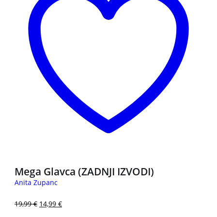
Mega Glavca (ZADNJI IZVODI)
Anita Zupanc
19,99
€
14,99
€