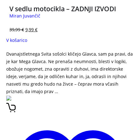
V sedlu motocikla – ZADNJI IZVODI
Miran Juvančič
39,99
€
9,99
€
V košarico
Dvanajstletnega Svita sošolci kličejo Glavca, sam pa pravi, da
je kar Mega Glavca. Ne prenaša neumnosti, blesti v logiki,
obožuje nogomet, zna opraviti z duhovi, ima direktorske
ideje, verjame, da je odličen kuhar in, ja, odrasli in njihovi
nasveti mu gredo hudo na živce – čeprav mora včasih
priznati, da imajo prav …