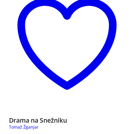
NOVO
Drama na Snežniku
Tomaž Žganjar