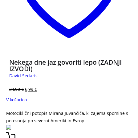
Nekega dne jaz govoriti lepo (ZADNJI
IZVODI)
David Sedaris
24,90
€
6,99
€
V košarico
Motociklični potopis Mirana Juvančiča, ki zajema spomine s
potovanja po severni Ameriki in Evropi.