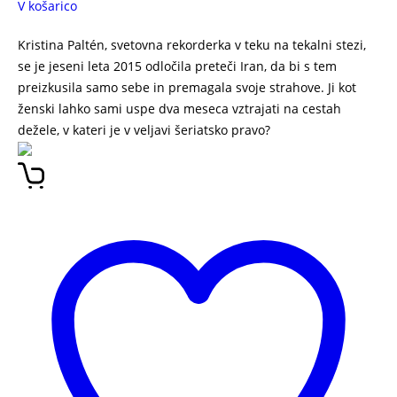
V košarico
Kristina Paltén, svetovna rekorderka v teku na tekalni stezi,
se je jeseni leta 2015 odločila preteči Iran, da bi s tem
preizkusila samo sebe in premagala svoje strahove. Ji kot
ženski lahko sami uspe dva meseca vztrajati na cestah
dežele, v kateri je v veljavi šeriatsko pravo?