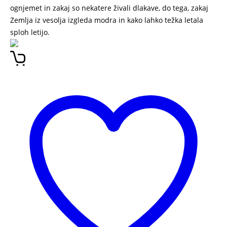
ognjemet in zakaj so nekatere živali dlakave, do tega, zakaj
Zemlja iz vesolja izgleda modra in kako lahko težka letala
sploh letijo.
ZAKAJ?