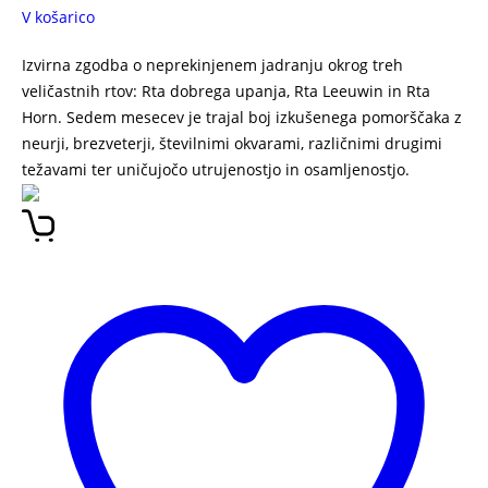
V košarico
Izvirna zgodba o neprekinjenem jadranju okrog treh
veličastnih rtov: Rta dobrega upanja, Rta Leeuwin in Rta
Horn. Sedem mesecev je trajal boj izkušenega pomorščaka z
neurji, brezveterji, številnimi okvarami, različnimi drugimi
težavami ter uničujočo utrujenostjo in osamljenostjo.