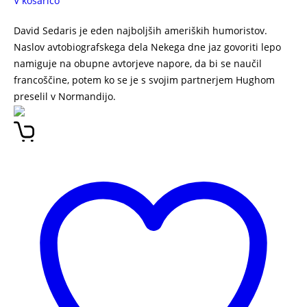
V košarico
David Sedaris je eden najboljših ameriških humoristov.
Naslov avtobiografskega dela Nekega dne jaz govoriti lepo
namiguje na obupne avtorjeve napore, da bi se naučil
francoščine, potem ko se je s svojim partnerjem Hughom
preselil v Normandijo.