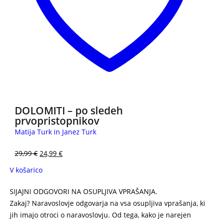
DOLOMITI – po sledeh
prvopristopnikov
Matija Turk in Janez Turk
29,99
€
24,99
€
V košarico
SIJAJNI ODGOVORI NA OSUPLJIVA VPRAŠANJA.
Zakaj? Naravoslovje odgovarja na vsa osupljiva vprašanja, ki
jih imajo otroci o naravoslovju. Od tega, kako je narejen