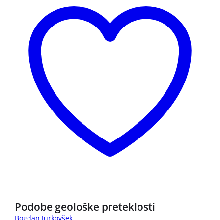
NOVO
Podobe geološke preteklosti
Bogdan Jurkovšek