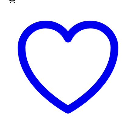
3 za 2