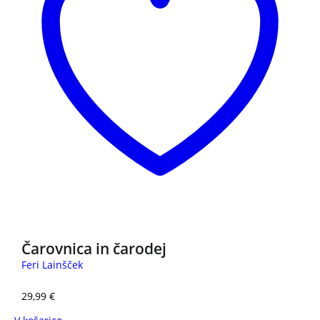
NOVO
Čarovnica in čarodej
Feri Lainšček
29,99
€