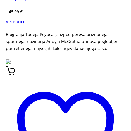
45,99
€
V košarico
Biografija Tadeja Pogačarja izpod peresa priznanega
športnega novinarja Andyja McGratha prinaša poglobljen
portret enega največjih kolesarjev današnjega časa.
Tadej
Pogačar: Neustavljiv