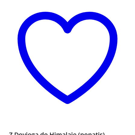
NOVO
Z Dovjega do Himalaje (ponatis)