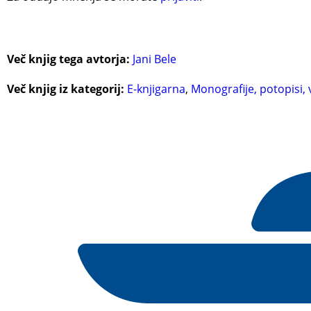
Več knjig tega avtorja:
Jani Bele
Več knjig iz kategorij:
E-knjigarna
,
Monografije, potopisi, 