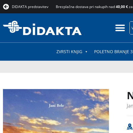
DIDAKTA predstavitev
Brezplačna dostava pri nakupih nad
40,00 €
za
ZVRSTI KNJIG
POLETNO BRANJE 3
N
Jan