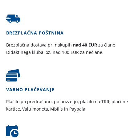
BREZPLAČNA POŠTNINA
Brezplačna dostava pri nakupih
nad 40 EUR
za člane
Didaktinega kluba, oz. nad 100 EUR za nečlane.
VARNO PLAČEVANJE
Plačilo po predračunu, po povzetju, plačilo na TRR, plačilne
kartice, Valu moneta, Mbills in Paypala