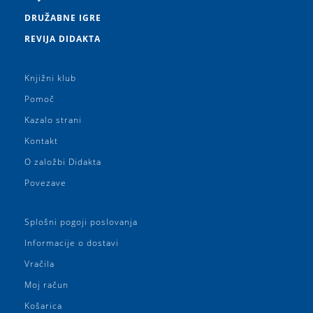
DRUŽABNE IGRE
REVIJA DIDAKTA
Knjižni klub
Pomoč
Kazalo strani
Kontakt
O založbi Didakta
Povezave
Splošni pogoji poslovanja
Informacije o dostavi
Vračila
Moj račun
Košarica