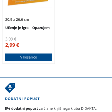
20.9 x 26.6 cm
Učenje je igra – Opazujem
3,99
€
2,99
€
V košarico
DODATNI POPUST
5% dodatni popust
za člane knjižnega kluba DIDAKTA.