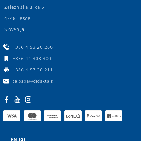
Železniška ulica 5
4248 Lesce
Slovenija
+386 4 53 20 200
+386 41 308 300
+386 4 53 20 211
zalozba@didakta.si
KNJIGE