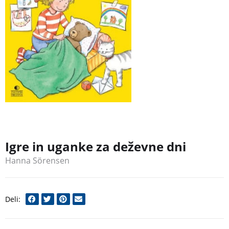
Igre in uganke za deževne dni
Hanna Sörensen