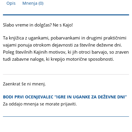
Opis
Mnenja (0)
Slabo vreme in dolgčas? Ne s Kajo!
Ta knjižica z ugankami, pobarvankami in drugimi praktičnimi
vajami ponuja otrokom dejavnosti za številne deževne dni.
Poleg številnih Kajinih motivov, ki jih otroci barvajo, so zraven
tudi zabavne naloge, ki krepijo motorične sposobnosti.
Zaenkrat še ni mnenj.
BODI PRVI OCENJEVALEC “IGRE IN UGANKE ZA DEŽEVNE DNI”
Za oddajo mnenja se morate
prijaviti
.