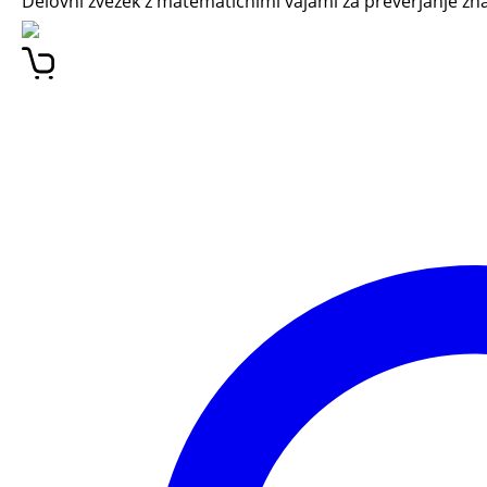
Delovni zvezek z matematičnimi vajami za preverjanje zna