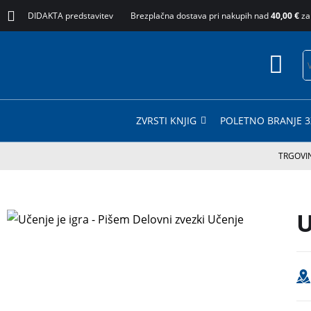
DIDAKTA predstavitev
Brezplačna dostava pri nakupih nad
40,00 €
za
ZVRSTI KNJIG
POLETNO BRANJE 3
TRGOVI
U