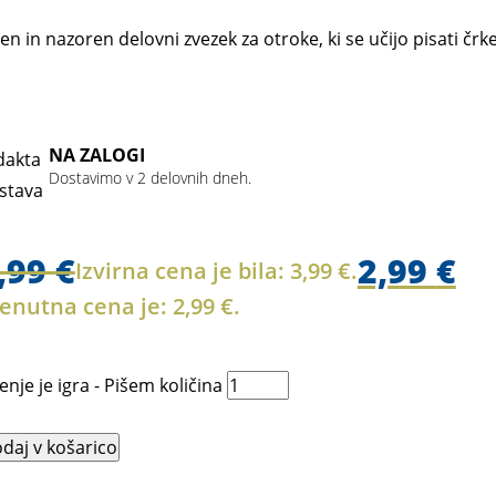
sen in nazoren delovni zvezek za otroke, ki se učijo pisati čr
NA ZALOGI
Dostavimo v 2 delovnih dneh.
,99
€
2,99
€
Izvirna cena je bila: 3,99 €.
enutna cena je: 2,99 €.
enje je igra - Pišem količina
daj v košarico