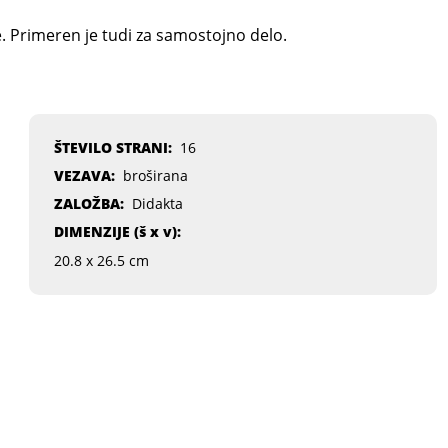
ke. Primeren je tudi za samostojno delo.
ŠTEVILO STRANI:
16
VEZAVA:
broširana
ZALOŽBA:
Didakta
DIMENZIJE (
š x v
):
20.8 x 26.5 cm