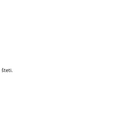
šteti.