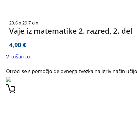
20.6 x 29.7 cm
Vaje iz matematike 2. razred, 2. del
4,90
€
V košarico
Otroci se s pomočjo delovnega zvezka na igriv način učijo 