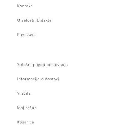
Kontakt
O založbi Didakta
Povezave
Splošni pogoji poslovanja
Informacije o dostavi
Vračila
Moj račun
Košarica