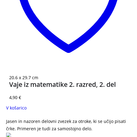
20.6 x 29.7 cm
Vaje iz matematike 2. razred, 2. del
4,90
€
V košarico
Jasen in nazoren delovni zvezek za otroke, ki se učijo pisati
črke. Primeren je tudi za samostojno delo.