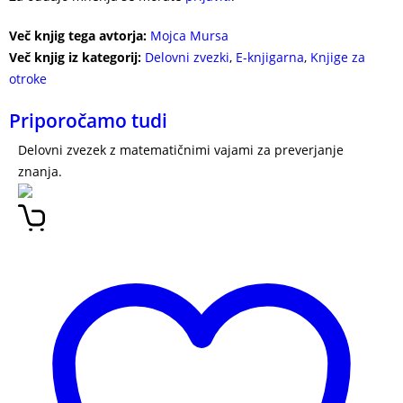
Več knjig tega avtorja:
Mojca Mursa
Več knjig iz kategorij:
Delovni zvezki
,
E-knjigarna
,
Knjige za
otroke
Priporočamo tudi
Delovni zvezek z matematičnimi vajami za preverjanje
znanja.