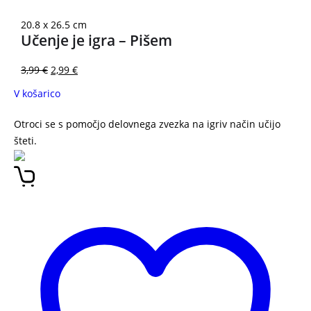
20.8 x 26.5 cm
Učenje je igra – Pišem
3,99
€
2,99
€
V košarico
Otroci se s pomočjo delovnega zvezka na igriv način učijo
šteti.