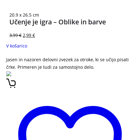
20.9 x 26.5 cm
Učenje je igra – Oblike in barve
3,99
€
2,99
€
V košarico
Jasen in nazoren delovni zvezek za otroke, ki se učijo pisati
črke. Primeren je tudi za samostojno delo.