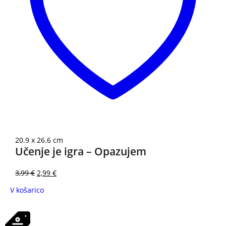
20.9 x 26.6 cm
Učenje je igra – Opazujem
3,99
€
2,99
€
V košarico