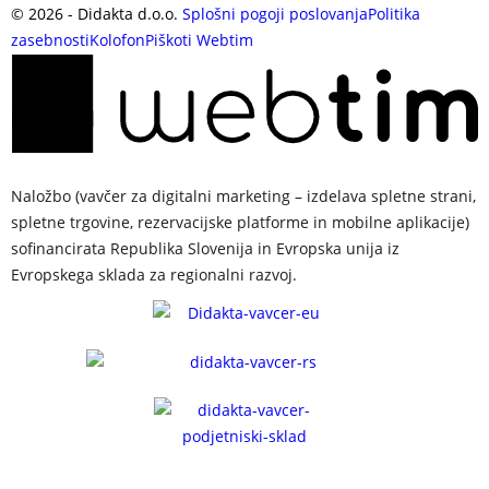
©
2026
- Didakta d.o.o.
Splošni pogoji poslovanja
Politika
zasebnosti
Kolofon
Piškoti
Webtim
Naložbo (vavčer za digitalni marketing – izdelava spletne strani,
spletne trgovine, rezervacijske platforme in mobilne aplikacije)
sofinancirata Republika Slovenija in Evropska unija iz
Evropskega sklada za regionalni razvoj.