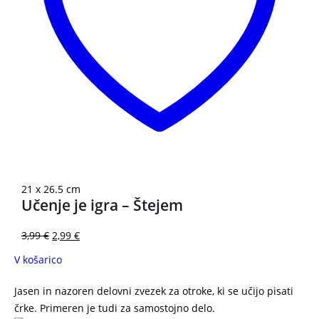
21 x 26.5 cm
Učenje je igra – Štejem
3,99
€
2,99
€
V košarico
Jasen in nazoren delovni zvezek za otroke, ki se učijo pisati
črke. Primeren je tudi za samostojno delo.