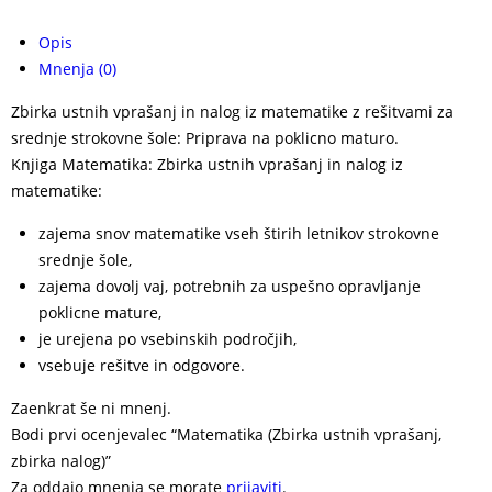
Opis
Mnenja (0)
Zbirka ustnih vprašanj in nalog iz matematike z rešitvami za
srednje strokovne šole: Priprava na poklicno maturo.
Knjiga Matematika: Zbirka ustnih vprašanj in nalog iz
matematike:
zajema snov matematike vseh štirih letnikov strokovne
srednje šole,
zajema dovolj vaj, potrebnih za uspešno opravljanje
poklicne mature,
je urejena po vsebinskih področjih,
vsebuje rešitve in odgovore.
Zaenkrat še ni mnenj.
Bodi prvi ocenjevalec “Matematika (Zbirka ustnih vprašanj,
zbirka nalog)”
Za oddajo mnenja se morate
prijaviti
.