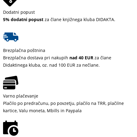
Dodatni popust
5% dodatni popust
za člane knjižnega kluba DIDAKTA.
Brezplačna poštnina
Brezplačna dostava pri nakupih
nad 40 EUR
za člane
Didaktinega kluba, oz. nad 100 EUR za nečlane.
Varno plačevanje
Plačilo po predračunu, po povzetju, plačilo na TRR, plačilne
kartice, Valu moneta, Mbills in Paypala