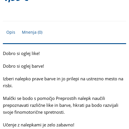
Opis
Mnenja (0)
Dobro si oglej like!
Dobro si oglej barve!
Izberi nalepko prave barve in jo prilepi na ustrezno mesto na
risbi.
Malčki se bodo s pomočjo Preprostih nalepk naučili
prepoznavati različne like in barve, hkrati pa bodo razvijali
svoje finomotorične spretnosti.
Učenje z nalepkami je zelo zabavno!