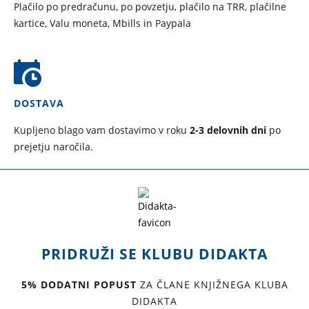
Plačilo po predračunu, po povzetju, plačilo na TRR, plačilne
kartice, Valu moneta, Mbills in Paypala
DOSTAVA
Kupljeno blago vam dostavimo v roku
2-3 delovnih dni
po
prejetju naročila.
PRIDRUŽI SE KLUBU DIDAKTA
5% DODATNI POPUST
ZA ČLANE KNJIŽNEGA KLUBA
DIDAKTA