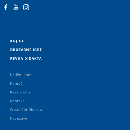
KNJIGE
DRUŽABNE IGRE
REVIJA DIDAKTA
Knjižni klub
Pomoč
Kazalo strani
Kontakt
O založbi Didakta
Povezave