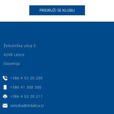
PRIDRUŽI SE KLUBU
Železniška ulica 5
4248 Lesce
Slovenija
+386 4 53 20 200
+386 41 308 300
+386 4 53 20 211
zalozba@didakta.si