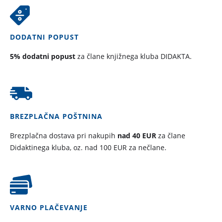
DODATNI POPUST
5% dodatni popust
za člane knjižnega kluba DIDAKTA.
BREZPLAČNA POŠTNINA
Brezplačna dostava pri nakupih
nad 40 EUR
za člane
Didaktinega kluba, oz. nad 100 EUR za nečlane.
VARNO PLAČEVANJE