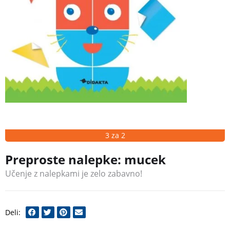
3 za 2
Preproste nalepke: mucek
Učenje z nalepkami je zelo zabavno!