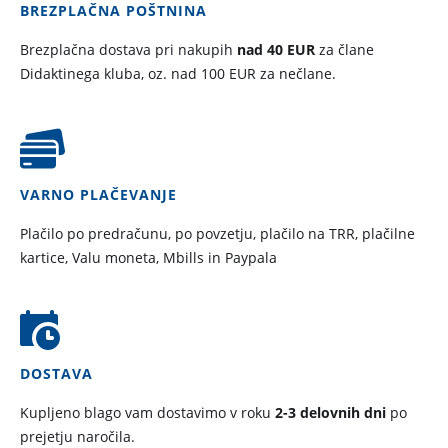
BREZPLAČNA POŠTNINA
Brezplačna dostava pri nakupih
nad 40 EUR
za člane
Didaktinega kluba, oz. nad 100 EUR za nečlane.
VARNO PLAČEVANJE
Plačilo po predračunu, po povzetju, plačilo na TRR, plačilne
kartice, Valu moneta, Mbills in Paypala
DOSTAVA
Kupljeno blago vam dostavimo v roku
2-3 delovnih dni
po
prejetju naročila.