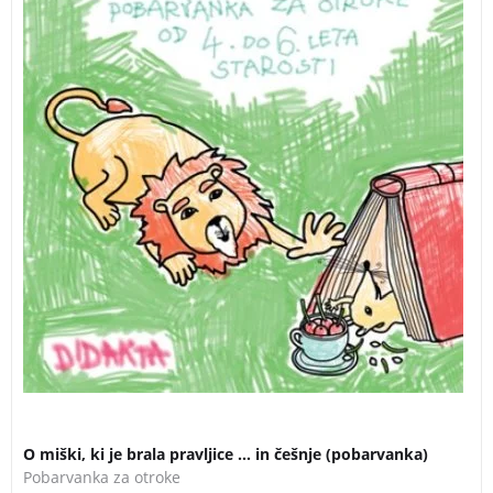
O miški, ki je brala pravljice … in češnje (pobarvanka)
Pobarvanka za otroke