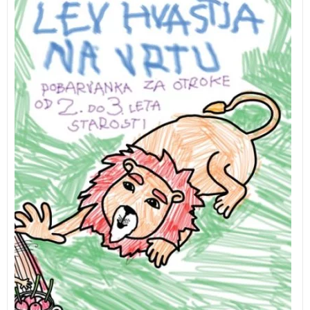
Pobarvanka za otroke od 2. do 3. leta starosti.