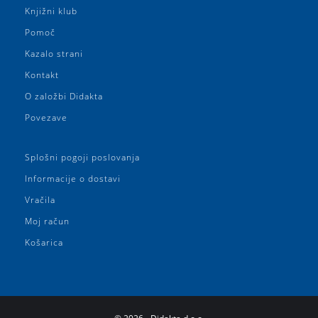
Knjižni klub
Pomoč
Kazalo strani
Kontakt
O založbi Didakta
Povezave
Splošni pogoji poslovanja
Informacije o dostavi
Vračila
Moj račun
Košarica