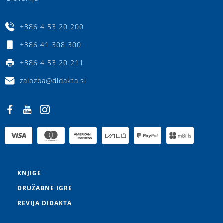
+386 4 53 20 200
+386 41 308 300
+386 4 53 20 211
zalozba@didakta.si
KNJIGE
DRUŽABNE IGRE
REVIJA DIDAKTA