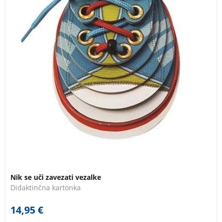
Nik se uči zavezati vezalke
Didaktinčna kartonka
14,95
€