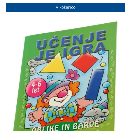
V košarico
Jasen in nazoren delovni zvezek za otroke, ki se učijo
pisati črke. Primeren je tudi za samostojno delo.