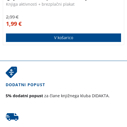
Knjiga aktivnosti + brezplačni plakat
2,99
€
1,99
€
V košarico
DODATNI POPUST
5% dodatni popust
za člane knjižnega kluba DIDAKTA.