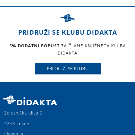
PRIDRUŽI SE KLUBU DIDAKTA
5% DODATNI POPUST
ZA ČLANE KNJIŽNEGA KLUBA
DIDAKTA
PRIDRUŽI SE KLUBU
Železniška ulica 5
4248 Lesce
Slovenija