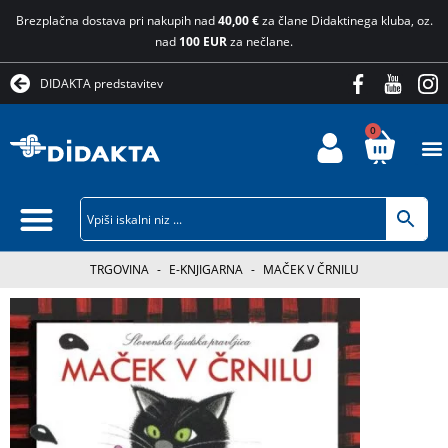
Brezplačna dostava pri nakupih nad
40,00 €
za člane Didaktinega kluba, oz.
nad
100 EUR
za nečlane.
DIDAKTA predstavitev
0
TRGOVINA
-
E-KNJIGARNA
-
MAČEK V ČRNILU