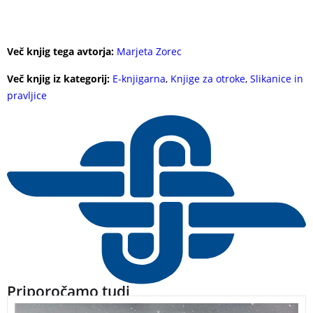
Več knjig tega avtorja:
Marjeta Zorec
Več knjig iz kategorij:
E-knjigarna
,
Knjige za otroke
,
Slikanice in
pravljice
Priporočamo tudi