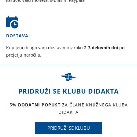
kartice, Valu moneta, Mbills in Paypala
DOSTAVA
Kupljeno blago vam dostavimo v roku
2-3 delovnih dni
po
prejetju naročila.
PRIDRUŽI SE KLUBU DIDAKTA
5% DODATNI POPUST
ZA ČLANE KNJIŽNEGA KLUBA
DIDAKTA
PRIDRUŽI SE KLUBU