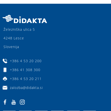
Železniška ulica 5
4248 Lesce
Slovenija
+386 4 53 20 200
+386 41 308 300
+386 4 53 20 211
zalozba@didakta.si