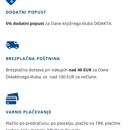
DODATNI POPUST
5% dodatni popust
za člane knjižnega kluba DIDAKTA.
BREZPLAČNA POŠTNINA
Brezplačna dostava pri nakupih
nad 40 EUR
za člane
Didaktinega kluba, oz. nad 100 EUR za nečlane.
VARNO PLAČEVANJE
Plačilo po predračunu, po povzetju, plačilo na TRR, plačilne