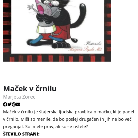
Maček v črnilu
Marjeta Zorec
Maček v črnilu je štajerska ljudska pravljica o mačku, ki je padel
v črnilo. Miši so menile, da bo poslej drugačen in jih ne bo več
preganjal. So imele prav, ali so se uštele?
ŠTEVILO STRANI: