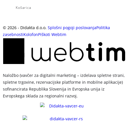
Košarica
©
2026
- Didakta d.o.o.
Splošni pogoji poslovanja
Politika
zasebnosti
Kolofon
Piškoti
Webtim
Naložbo (vavčer za digitalni marketing – izdelava spletne strani,
spletne trgovine, rezervacijske platforme in mobilne aplikacije)
sofinancirata Republika Slovenija in Evropska unija iz
Evropskega sklada za regionalni razvoj.