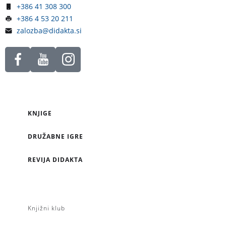
+386 41 308 300
+386 4 53 20 211
zalozba@didakta.si
KNJIGE
DRUŽABNE IGRE
REVIJA DIDAKTA
Knjižni klub