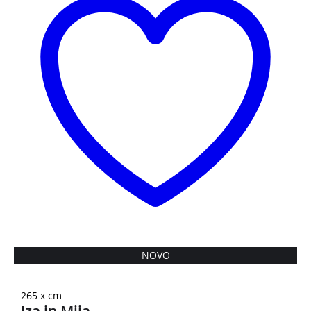
NOVO
PREDNAROČILO
265 x cm