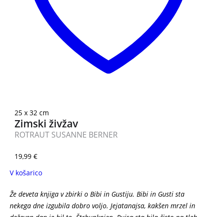
25 x 32 cm
Zimski živžav
ROTRAUT SUSANNE BERNER
19,99
€
V košarico
Že deveta knjiga v zbirki o Bibi in Gustiju. Bibi in Gusti sta
nekega dne izgubila dobro voljo. Jejatanajsa, kakšen mrzel in