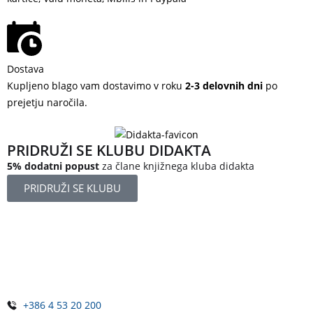
Dostava
Kupljeno blago vam dostavimo v roku
2-3 delovnih dni
po
prejetju naročila.
PRIDRUŽI SE KLUBU DIDAKTA
5% dodatni popust
za člane knjižnega kluba didakta
PRIDRUŽI SE KLUBU
Železniška ulica 5
4248 Lesce
Slovenija
+386 4 53 20 200