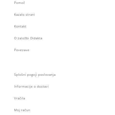
Pomoč
Kazalo strani
Kontakt
O založbi Didakta
Povezave
Splošni pogoji poslovanja
Informacije o dostavi
Vračila
Moj račun