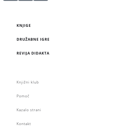
KNJIGE
DRUŽABNE IGRE
REVIJA DIDAKTA
Knjižni klub
Pomoč
Kazalo strani
Kontakt