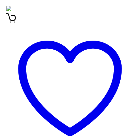
MANO – BOJKA BOJANA ČEBULJ