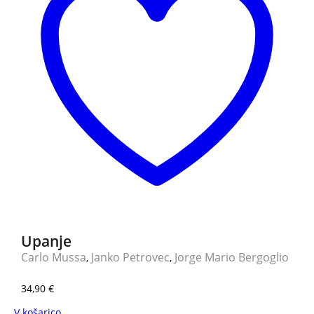
Upanje
Carlo Mussa
Janko Petrovec
Jorge Mario Bergoglio
,
,
34,90
€
V košarico