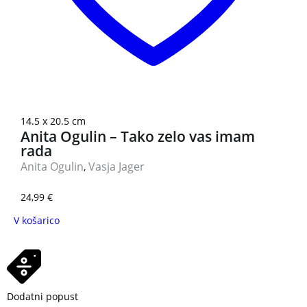
14.5 x 20.5 cm
Anita Ogulin – Tako zelo vas imam
rada
Anita Ogulin
Vasja Jager
,
24,99
€
V košarico
Dodatni popust