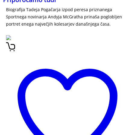
Biografija Tadeja Pogačarja izpod peresa priznanega
športnega novinarja Andyja McGratha prinaša poglobljen
portret enega največjih kolesarjev današnjega časa.
Tadej
Pogačar: Neustavljiv