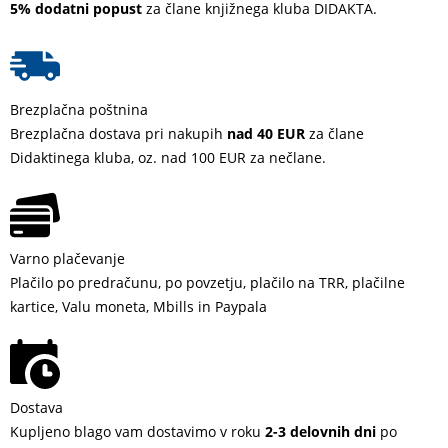
5% dodatni popust
za člane knjižnega kluba DIDAKTA.
Brezplačna poštnina
Brezplačna dostava pri nakupih
nad 40 EUR
za člane
Didaktinega kluba, oz. nad 100 EUR za nečlane.
Varno plačevanje
Plačilo po predračunu, po povzetju, plačilo na TRR, plačilne
kartice, Valu moneta, Mbills in Paypala
Dostava
Kupljeno blago vam dostavimo v roku
2-3 delovnih dni
po