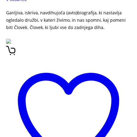
Ganljiva, iskriva, navdihujoča (avto)biografija, ki nastavlja
ogledalo družbi, v kateri živimo, in nas spomni, kaj pomeni
biti Človek. Človek, ki ljubi vse do zadnjega diha.
Anita
Ogulin – Tako zelo vas imam rada