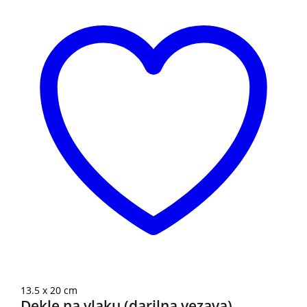
13.5 x 20 cm
Dekle na vlaku (darilna vezava)