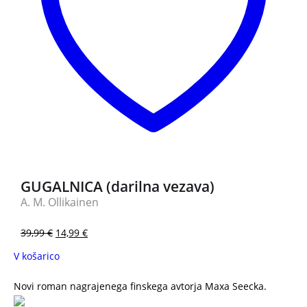
GUGALNICA (darilna vezava)
A. M. Ollikainen
39,99
€
14,99
€
V košarico
Novi roman nagrajenega finskega avtorja Maxa Seecka.