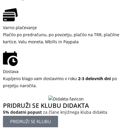
Varno plačevanje
Plačilo po predračunu, po povzetju, plačilo na TRR, plačilne
kartice, Valu moneta, Mbills in Paypala
Dostava
Kupljeno blago vam dostavimo v roku
2-3 delovnih dni
po
prejetju naročila.
PRIDRUŽI SE KLUBU DIDAKTA
5% dodatni popust
za člane knjižnega kluba didakta
PRIDRUŽI SE KLUBU