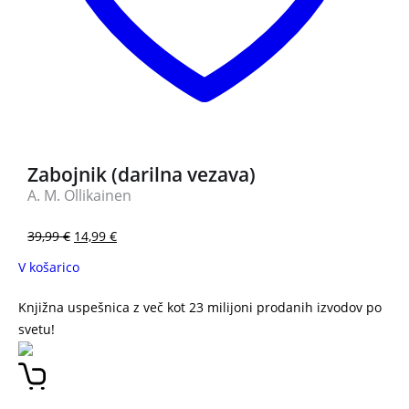
Zabojnik (darilna vezava)
A. M. Ollikainen
39,99
€
14,99
€
V košarico
Knjižna uspešnica z več kot 23 milijoni prodanih izvodov po
svetu!