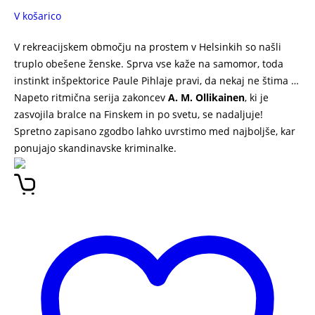
V košarico
V rekreacijskem območju na prostem v Helsinkih so našli
truplo obešene ženske. Sprva vse kaže na samomor, toda
instinkt inšpektorice Paule Pihlaje pravi, da nekaj ne štima …
Napeto ritmična serija zakoncev
A. M. Ollikainen
, ki je
zasvojila bralce na Finskem in po svetu, se nadaljuje!
Spretno zapisano zgodbo lahko uvrstimo med najboljše, kar
ponujajo skandinavske kriminalke.
GUGALNICA