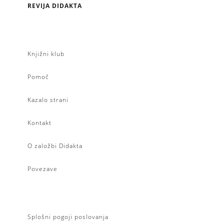
REVIJA DIDAKTA
Knjižni klub
Pomoč
Kazalo strani
Kontakt
O založbi Didakta
Povezave
Splošni pogoji poslovanja