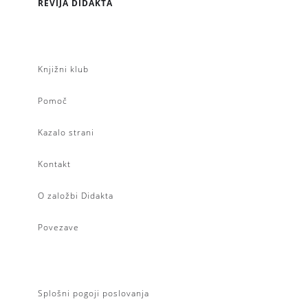
REVIJA DIDAKTA
Knjižni klub
Pomoč
Kazalo strani
Kontakt
O založbi Didakta
Povezave
Splošni pogoji poslovanja