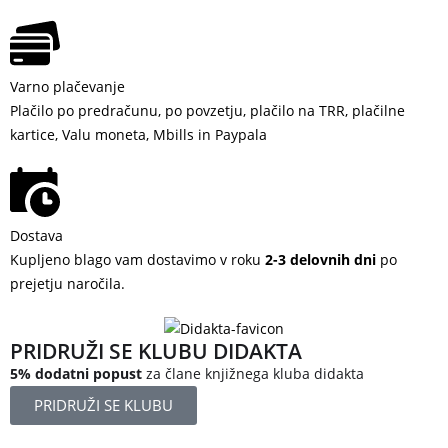
Varno plačevanje
Plačilo po predračunu, po povzetju, plačilo na TRR, plačilne
kartice, Valu moneta, Mbills in Paypala
Dostava
Kupljeno blago vam dostavimo v roku
2-3 delovnih dni
po
prejetju naročila.
PRIDRUŽI SE KLUBU DIDAKTA
5% dodatni popust
za člane knjižnega kluba didakta
PRIDRUŽI SE KLUBU