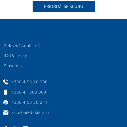
PRIDRUŽI SE KLUBU
Železniška ulica 5
4248 Lesce
Slovenija
+386 4 53 20 200
+386 41 308 300
+386 4 53 20 211
zalozba@didakta.si