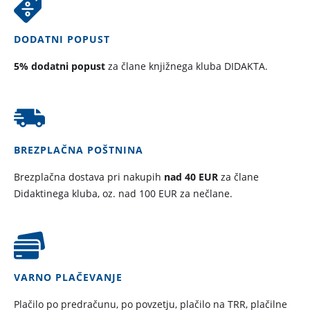
DODATNI POPUST
5% dodatni popust
za člane knjižnega kluba DIDAKTA.
BREZPLAČNA POŠTNINA
Brezplačna dostava pri nakupih
nad 40 EUR
za člane
Didaktinega kluba, oz. nad 100 EUR za nečlane.
VARNO PLAČEVANJE
Plačilo po predračunu, po povzetju, plačilo na TRR, plačilne