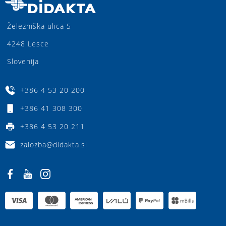
Železniška ulica 5
4248 Lesce
Slovenija
+386 4 53 20 200
+386 41 308 300
+386 4 53 20 211
zalozba@didakta.si