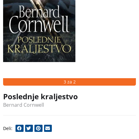
3 za 2
Poslednje kraljestvo
Bernard Cornwell