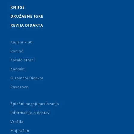
KNJIGE
DRUŽABNE IGRE
REVIJA DIDAKTA
Knjižni klub
Pomoč
Kazalo strani
Kontakt
O založbi Didakta
Povezave
Splošni pogoji poslovanja
Informacije o dostavi
Vračila
Moj račun