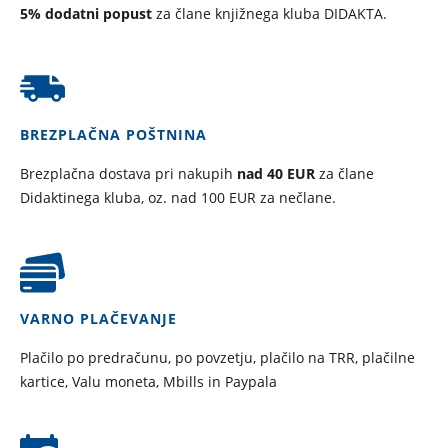
5% dodatni popust
za člane knjižnega kluba DIDAKTA.
BREZPLAČNA POŠTNINA
Brezplačna dostava pri nakupih
nad 40 EUR
za člane
Didaktinega kluba, oz. nad 100 EUR za nečlane.
VARNO PLAČEVANJE
Plačilo po predračunu, po povzetju, plačilo na TRR, plačilne
kartice, Valu moneta, Mbills in Paypala