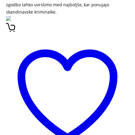
zgodbo lahko uvrstimo med najboljše, kar ponujajo
skandinavske kriminalke.