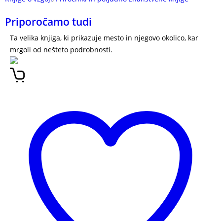
Priporočamo tudi
Ta velika knjiga, ki prikazuje mesto in njegovo okolico, kar
mrgoli od nešteto podrobnosti.
Zimski živžav