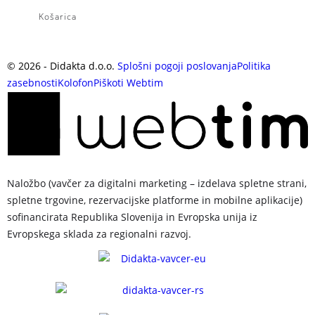
Košarica
©
2026
- Didakta d.o.o.
Splošni pogoji poslovanja
Politika
zasebnosti
Kolofon
Piškoti
Webtim
Naložbo (vavčer za digitalni marketing – izdelava spletne strani,
spletne trgovine, rezervacijske platforme in mobilne aplikacije)
sofinancirata Republika Slovenija in Evropska unija iz
Evropskega sklada za regionalni razvoj.