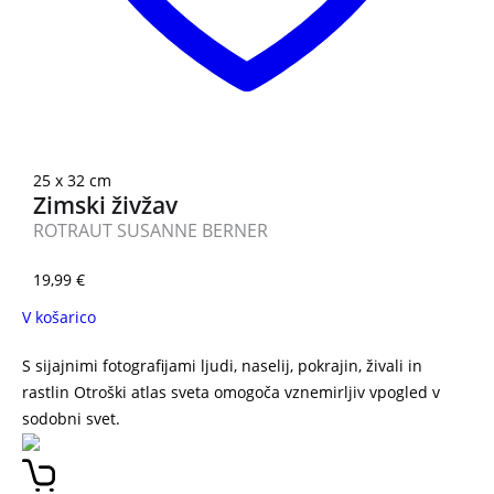
25 x 32 cm
Zimski živžav
ROTRAUT SUSANNE BERNER
19,99
€
V košarico
S sijajnimi fotografijami ljudi, naselij, pokrajin, živali in
rastlin Otroški atlas sveta omogoča vznemirljiv vpogled v
sodobni svet.
Otroški atlas sveta