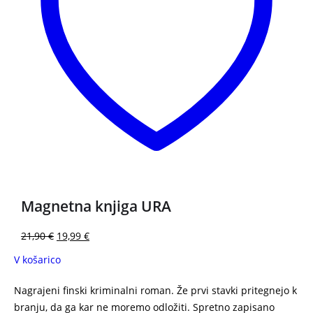
Magnetna knjiga URA
21,90
€
19,99
€
V košarico
Nagrajeni finski kriminalni roman. Že prvi stavki pritegnejo k
branju, da ga kar ne moremo odložiti. Spretno zapisano