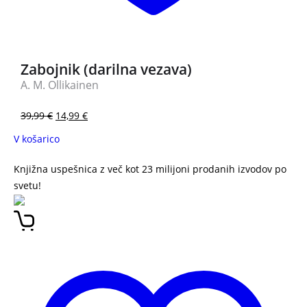
Zabojnik (darilna vezava)
A. M. Ollikainen
39,99
€
14,99
€
V košarico
Knjižna uspešnica z več kot 23 milijoni prodanih izvodov po
svetu!