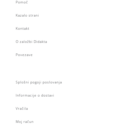
Pomoč
Kazalo strani
Kontakt
O založbi Didakta
Povezave
Splošni pogoji poslovanja
Informacije o dostavi
Vračila
Moj račun