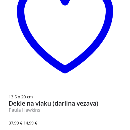
13.5 x 20 cm
Dekle na vlaku (darilna vezava)
Paula Hawkins
37,99
€
14,99
€