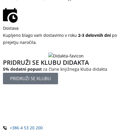
Dostava
Kupljeno blago vam dostavimo v roku
2-3 delovnih dni
po
prejetju naročila.
PRIDRUŽI SE KLUBU DIDAKTA
5% dodatni popust
za člane knjižnega kluba didakta
PRIDRUŽI SE KLUBU
Železniška ulica 5
4248 Lesce
Slovenija
+386 4 53 20 200