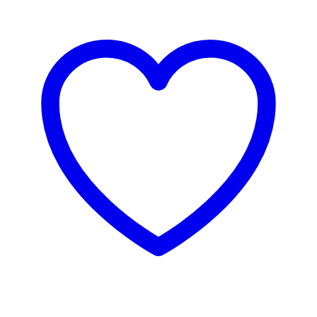
3 za 2