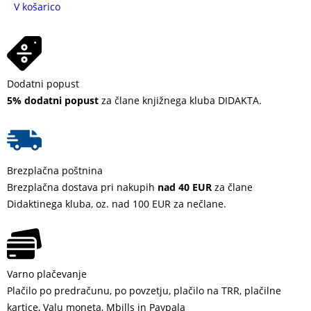
V košarico
Dodatni popust
5% dodatni popust
za člane knjižnega kluba DIDAKTA.
Brezplačna poštnina
Brezplačna dostava pri nakupih
nad 40 EUR
za člane
Didaktinega kluba, oz. nad 100 EUR za nečlane.
Varno plačevanje
Plačilo po predračunu, po povzetju, plačilo na TRR, plačilne
kartice, Valu moneta, Mbills in Paypala