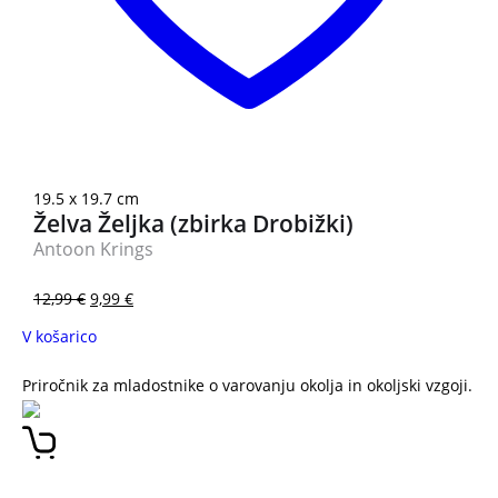
19.5 x 19.7 cm
Želva Željka (zbirka Drobižki)
Antoon Krings
12,99
€
9,99
€
V košarico
Priročnik za mladostnike o varovanju okolja in okoljski vzgoji.