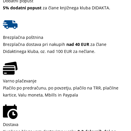
Dodatni popust
5% dodatni popust
za člane knjižnega kluba DIDAKTA.
Brezplačna poštnina
Brezplačna dostava pri nakupih
nad 40 EUR
za člane
Didaktinega kluba, oz. nad 100 EUR za nečlane.
Varno plačevanje
Plačilo po predračunu, po povzetju, plačilo na TRR, plačilne
kartice, Valu moneta, Mbills in Paypala
Dostava