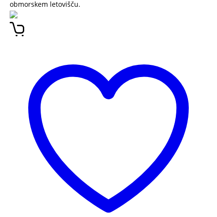
obmorskem letovišču.