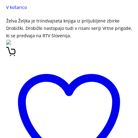
V košarico
Želva Željka je triindvajseta knjiga iz priljubljene zbirke
Drobižki. Drobižki nastopajo tudi v risani seriji Vrtne prigode,
ki se predvaja na RTV Slovenija.