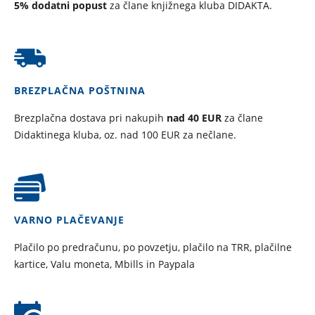
5% dodatni popust
za člane knjižnega kluba DIDAKTA.
BREZPLAČNA POŠTNINA
Brezplačna dostava pri nakupih
nad 40 EUR
za člane
Didaktinega kluba, oz. nad 100 EUR za nečlane.
VARNO PLAČEVANJE
Plačilo po predračunu, po povzetju, plačilo na TRR, plačilne
kartice, Valu moneta, Mbills in Paypala