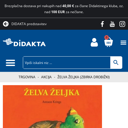
Brezplačna dostava pri nakupih nad
40,00 €
za člane Didaktinega kluba, oz.
nad
100 EUR
za nečlane.
DIDAKTA predstavitev
0
TRGOVINA
-
AKCIJA
-
ŽELVA ŽELJKA (ZBIRKA DROBIŽKI)