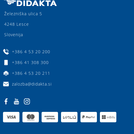
Železniška ulica 5
4248 Lesce
Slovenija
+386 4 53 20 200
+386 41 308 300
+386 4 53 20 211
zalozba@didakta.si