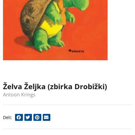
Želva Željka (zbirka Drobižki)
Antoon Krings