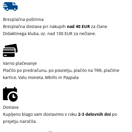
Brezplačna poštnina
Brezplačna dostava pri nakupih
nad 40 EUR
za člane
Didaktinega kluba, oz. nad 100 EUR za nečlane.
Varno plačevanje
Plačilo po predračunu, po povzetju, plačilo na TRR, plačilne
kartice, Valu moneta, Mbills in Paypala
Dostava
Kupljeno blago vam dostavimo v roku
2-3 delovnih dni
po
prejetju naročila.