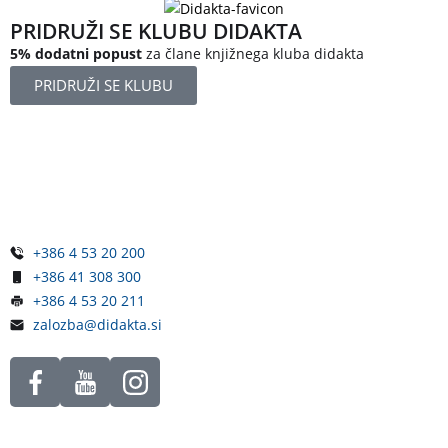
PRIDRUŽI SE KLUBU DIDAKTA
5% dodatni popust
za člane knjižnega kluba didakta
PRIDRUŽI SE KLUBU
Železniška ulica 5
4248 Lesce
Slovenija
+386 4 53 20 200
+386 41 308 300
+386 4 53 20 211
zalozba@didakta.si