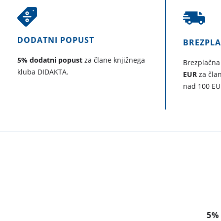
DODATNI POPUST
BREZPL
5% dodatni popust
za člane knjižnega
Brezplačna
kluba DIDAKTA.
EUR
za član
nad 100 EU
5%