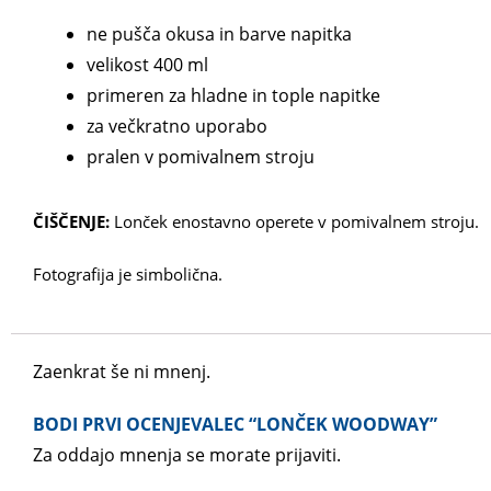
ne pušča okusa in barve napitka
velikost 400 ml
primeren za hladne in tople napitke
za večkratno uporabo
pralen v pomivalnem stroju
ČIŠČENJE:
Lonček enostavno operete v pomivalnem stroju.
Fotografija je simbolična.
Zaenkrat še ni mnenj.
BODI PRVI OCENJEVALEC “LONČEK WOODWAY”
Za oddajo mnenja se morate
prijaviti
.