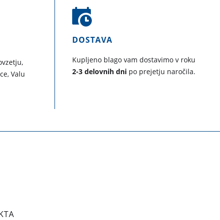
DOSTAVA
Kupljeno blago vam dostavimo v roku
vzetju,
2-3 delovnih dni
po prejetju naročila.
ice, Valu
KTA