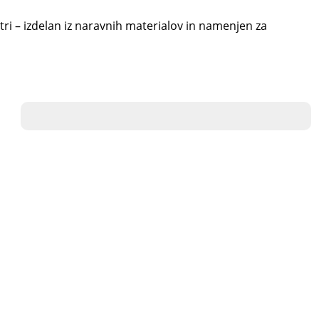
i – izdelan iz naravnih materialov in namenjen za