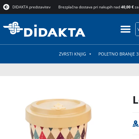
DIDAKTA predstavitev
Brezplačna dostava pri nakupih nad
40,00 €
za
ZVRSTI KNJIG
POLETNO BRANJE 3
L