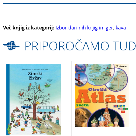
Več knjig iz kategorij:
Izbor darilnih knjig in iger
,
kava
PRIPOROČAMO TUD
Ta velika knjiga, ki
S sijajnimi
prikazuje mesto in
fotografijami ljudi,
njegovo okolico, kar
naselij, pokrajin,
mrgoli od nešteto
živali in rastlin
podrobnosti.
Zimski
Otroški atlas sveta
živžav
omogoča vznemirljiv
vpogled v sodobni
svet.
Otroški atlas
sveta
3 za 2