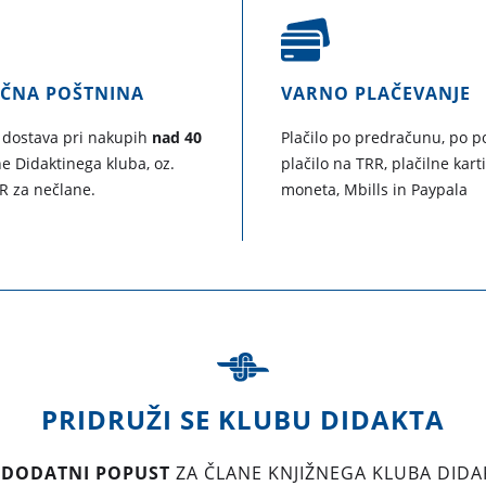
AČNA POŠTNINA
VARNO PLAČEVANJE
 dostava pri nakupih
nad 40
Plačilo po predračunu, po po
e Didaktinega kluba, oz.
plačilo na TRR, plačilne kart
R za nečlane.
moneta, Mbills in Paypala
PRIDRUŽI SE KLUBU DIDAKTA
 DODATNI POPUST
ZA ČLANE KNJIŽNEGA KLUBA DIDA