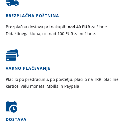
BREZPLAČNA POŠTNINA
Brezplačna dostava pri nakupih
nad 40 EUR
za člane
Didaktinega kluba, oz. nad 100 EUR za nečlane.
VARNO PLAČEVANJE
Plačilo po predračunu, po povzetju, plačilo na TRR, plačilne
kartice, Valu moneta, Mbills in Paypala
DOSTAVA