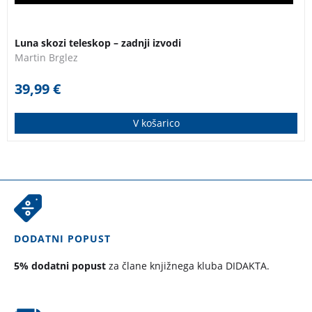
Luna skozi teleskop – zadnji izvodi
Martin Brglez
39,99
€
V košarico
DODATNI POPUST
5% dodatni popust
za člane knjižnega kluba DIDAKTA.