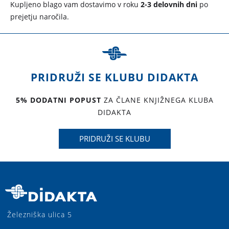
Kupljeno blago vam dostavimo v roku
2-3 delovnih dni
po
prejetju naročila.
PRIDRUŽI SE KLUBU DIDAKTA
5% DODATNI POPUST
ZA ČLANE KNJIŽNEGA KLUBA
DIDAKTA
PRIDRUŽI SE KLUBU
Železniška ulica 5