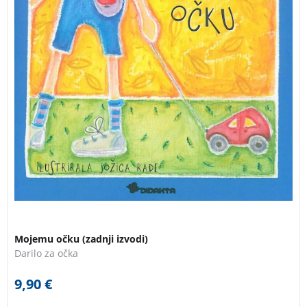
Mojemu očku (zadnji izvodi)
Darilo za očka
9,90
€