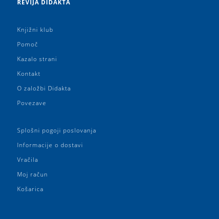
REVIJA DIDAKTA
Knjižni klub
Pomoč
Kazalo strani
Kontakt
O založbi Didakta
Povezave
Splošni pogoji poslovanja
Informacije o dostavi
Vračila
Moj račun
Košarica