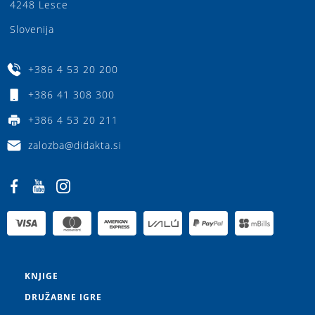
4248 Lesce
Slovenija
+386 4 53 20 200
+386 41 308 300
+386 4 53 20 211
zalozba@didakta.si
KNJIGE
DRUŽABNE IGRE