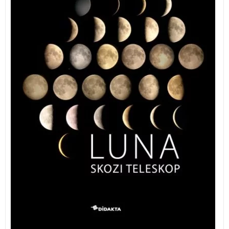
lahko rahlo poškodovana!