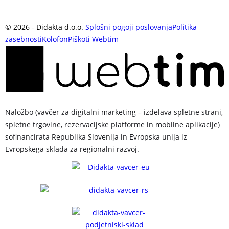
©
2026
- Didakta d.o.o.
Splošni pogoji poslovanja
Politika
zasebnosti
Kolofon
Piškoti
Webtim
Naložbo (vavčer za digitalni marketing – izdelava spletne strani,
spletne trgovine, rezervacijske platforme in mobilne aplikacije)
sofinancirata Republika Slovenija in Evropska unija iz
Evropskega sklada za regionalni razvoj.