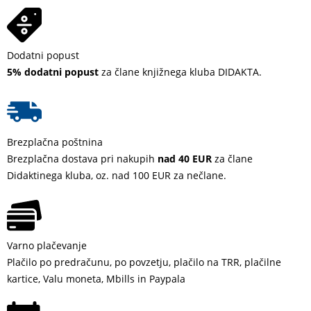
Dodatni popust
5% dodatni popust
za člane knjižnega kluba DIDAKTA.
Brezplačna poštnina
Brezplačna dostava pri nakupih
nad 40 EUR
za člane
Didaktinega kluba, oz. nad 100 EUR za nečlane.
Varno plačevanje
Plačilo po predračunu, po povzetju, plačilo na TRR, plačilne
kartice, Valu moneta, Mbills in Paypala