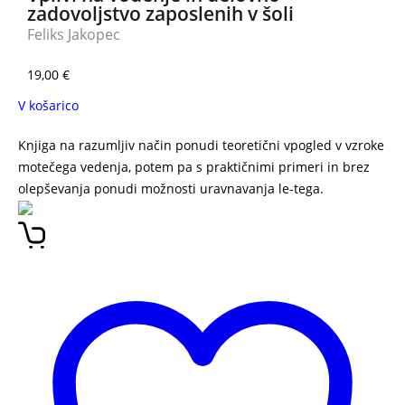
zadovoljstvo zaposlenih v šoli
Feliks Jakopec
19,00
€
V košarico
Knjiga na razumljiv način ponudi teoretični vpogled v vzroke
motečega vedenja, potem pa s praktičnimi primeri in brez
olepševanja ponudi možnosti uravnavanja le-tega.