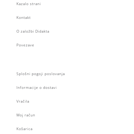
Kazalo strani
Kontakt
O založbi Didakta
Povezave
Splošni pogoji poslovanja
Informacije o dostavi
Vračila
Moj račun
Košarica