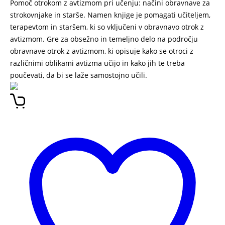
Pomoč otrokom z avtizmom pri učenju: načini obravnave za
strokovnjake in starše. Namen knjige je pomagati učiteljem,
terapevtom in staršem, ki so vključeni v obravnavo otrok z
avtizmom. Gre za obsežno in temeljno delo na področju
obravnave otrok z avtizmom, ki opisuje kako se otroci z
različnimi oblikami avtizma učijo in kako jih te treba
poučevati, da bi se laže samostojno učili.