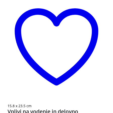
15.8 x 23.5 cm
Vplivi na vodenje in delovno