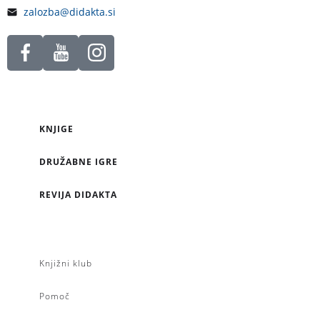
zalozba@didakta.si
KNJIGE
DRUŽABNE IGRE
REVIJA DIDAKTA
Knjižni klub
Pomoč