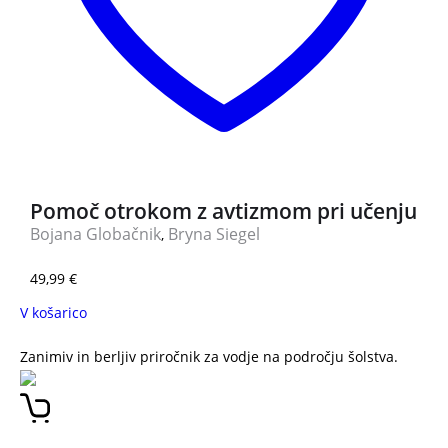
Pomoč otrokom z avtizmom pri učenju
Bojana Globačnik
Bryna Siegel
,
49,99
€
V košarico
Zanimiv in berljiv priročnik za vodje na področju šolstva.