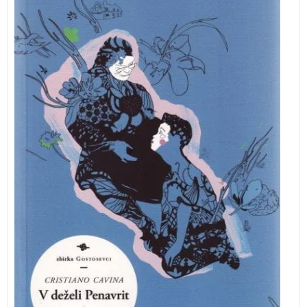
pisatelja Cristiana Cavine.