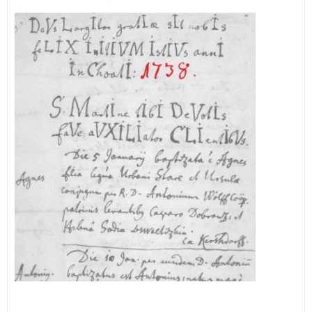
stoletju.
3 za 2