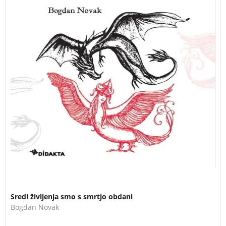
3 za 2
Sredi življenja smo s smrtjo obdani
Bogdan Novak