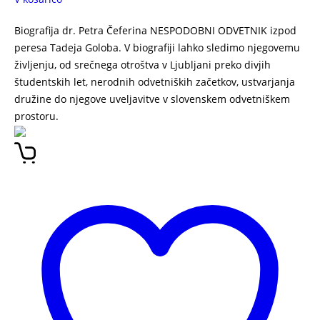
Biografija dr. Petra Čeferina NESPODOBNI ODVETNIK izpod
peresa Tadeja Goloba. V biografiji lahko sledimo njegovemu
življenju, od srečnega otroštva v Ljubljani preko divjih
študentskih let, nerodnih odvetniških začetkov, ustvarjanja
družine do njegove uveljavitve v slovenskem odvetniškem
prostoru.
NESPODOBNI ODVETNIK Peter Čeferin