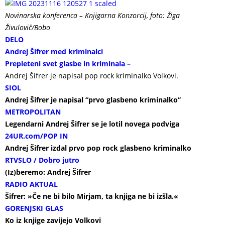
Novinarska konferenca – Knjigarna Konzorcij, foto: Žiga
Živulovič/Bobo
DELO
Andrej Šifrer med kriminalci
Prepleteni svet glasbe in kriminala –
Andrej Šifrer je napisal pop rock kriminalko Volkovi.
SIOL
Andrej Šifrer je napisal “prvo glasbeno kriminalko”
METROPOLITAN
Legendarni Andrej Šifrer se je lotil novega podviga
24UR.com/POP IN
Andrej Šifrer izdal prvo pop rock glasbeno kriminalko
RTVSLO / Dobro jutro
(Iz)beremo: Andrej Šifrer
RADIO AKTUAL
Šifrer: »Če ne bi bilo Mirjam, ta knjiga ne bi izšla.«
GORENJSKI GLAS
Ko iz knjige zavijejo Volkovi