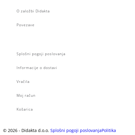
O založbi Didakta
Povezave
Splošni pogoji poslovanja
Informacije o dostavi
Vračila
Moj račun
Košarica
©
2026
- Didakta d.o.o.
Splošni pogoji poslovanja
Politika