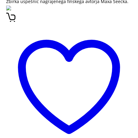
Zbirka uspešnic nagrajenega finskega avtorja Maxa Seecka.