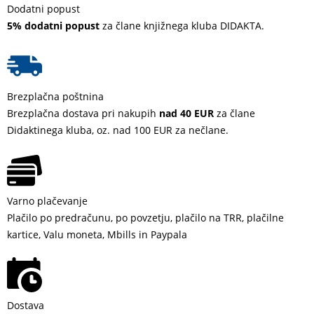
Dodatni popust
5% dodatni popust
za člane knjižnega kluba DIDAKTA.
Brezplačna poštnina
Brezplačna dostava pri nakupih
nad 40 EUR
za člane
Didaktinega kluba, oz. nad 100 EUR za nečlane.
Varno plačevanje
Plačilo po predračunu, po povzetju, plačilo na TRR, plačilne
kartice, Valu moneta, Mbills in Paypala
Dostava