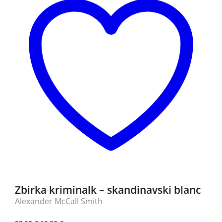
Zbirka kriminalk – skandinavski blanc
Alexander McCall Smith