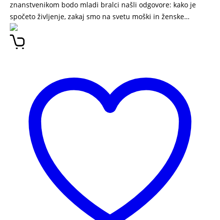
znanstvenikom bodo mladi bralci našli odgovore: kako je
spočeto življenje, zakaj smo na svetu moški in ženske…