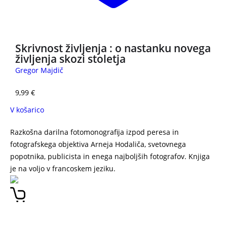
Skrivnost življenja : o nastanku novega
življenja skozi stoletja
Gregor Majdič
9,99
€
V košarico
Razkošna darilna fotomonografija izpod peresa in
fotografskega objektiva Arneja Hodaliča, svetovnega
popotnika, publicista in enega najboljših fotografov. Knjiga
je na voljo v francoskem jeziku.