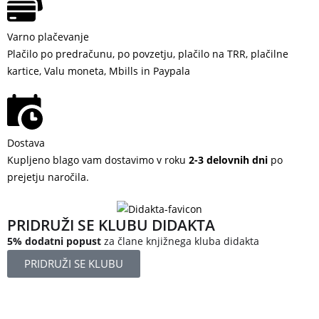
Varno plačevanje
Plačilo po predračunu, po povzetju, plačilo na TRR, plačilne
kartice, Valu moneta, Mbills in Paypala
Dostava
Kupljeno blago vam dostavimo v roku
2-3 delovnih dni
po
prejetju naročila.
PRIDRUŽI SE KLUBU DIDAKTA
5% dodatni popust
za člane knjižnega kluba didakta
PRIDRUŽI SE KLUBU
Železniška ulica 5