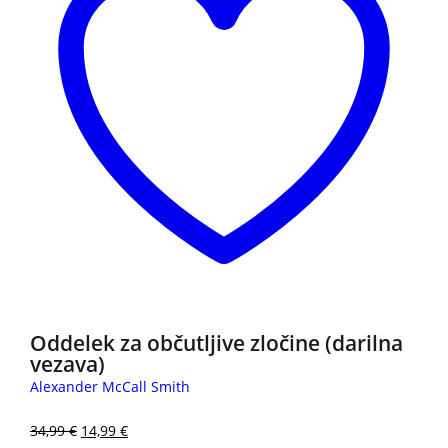
Oddelek za občutljive zločine (darilna
vezava)
Alexander McCall Smith
34,99
€
14,99
€