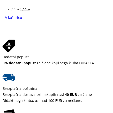
29,99
€
9,99
€
V košarico
Dodatni popust
5% dodatni popust
za člane knjižnega kluba DIDAKTA.
Brezplačna poštnina
Brezplačna dostava pri nakupih
nad 40 EUR
za člane
Didaktinega kluba, oz. nad 100 EUR za nečlane.