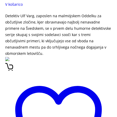
V košarico
Detektiv Ulf Varg, zaposlen na malmöjskem Oddelku za
občutljive zločine, kjer obravnavajo najbolj nenavadne
primere na Švedskem, se v prvem delu humorne detektivske
serije skupaj s svojimi sodelavci sooči kar s tremi
občutljivimi primeri, ki vključujejo vse od vboda na
nenavadnem mestu pa do srhljivega nočnega dogajanja v
obmorskem letovišču.