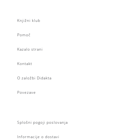
Knjižni klub
Pomoč
Kazalo strani
Kontakt
O založbi Didakta
Povezave
Splošni pogoji poslovanja
Informacije o dostavi