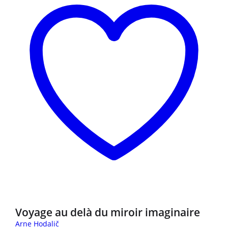
3 za 2
Voyage au delà du miroir imaginaire
Arne Hodalič