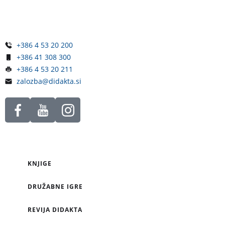
4248 Lesce
Slovenija
+386 4 53 20 200
+386 41 308 300
+386 4 53 20 211
zalozba@didakta.si
KNJIGE
DRUŽABNE IGRE
REVIJA DIDAKTA