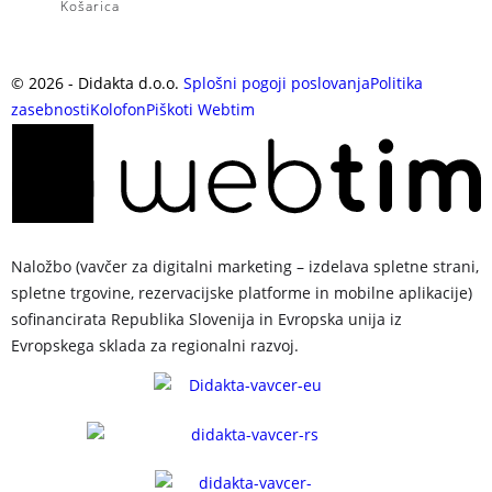
Košarica
©
2026
- Didakta d.o.o.
Splošni pogoji poslovanja
Politika
zasebnosti
Kolofon
Piškoti
Webtim
Naložbo (vavčer za digitalni marketing – izdelava spletne strani,
spletne trgovine, rezervacijske platforme in mobilne aplikacije)
sofinancirata Republika Slovenija in Evropska unija iz
Evropskega sklada za regionalni razvoj.