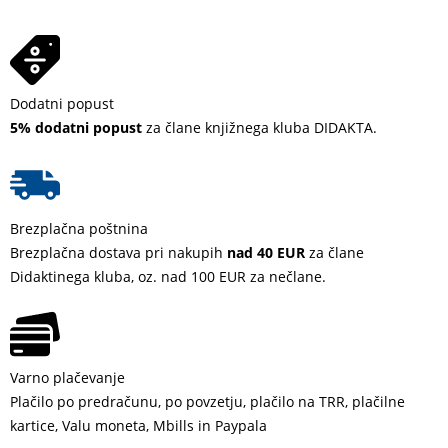
Dodatni popust
5% dodatni popust
za člane knjižnega kluba DIDAKTA.
Brezplačna poštnina
Brezplačna dostava pri nakupih
nad 40 EUR
za člane
Didaktinega kluba, oz. nad 100 EUR za nečlane.
Varno plačevanje
Plačilo po predračunu, po povzetju, plačilo na TRR, plačilne
kartice, Valu moneta, Mbills in Paypala