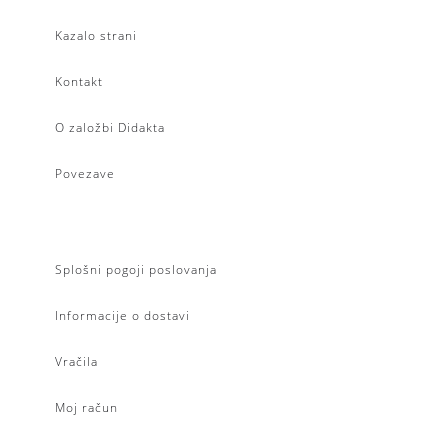
Kazalo strani
Kontakt
O založbi Didakta
Povezave
Splošni pogoji poslovanja
Informacije o dostavi
Vračila
Moj račun