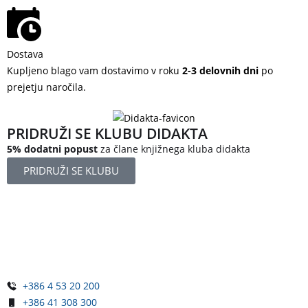
Dostava
Kupljeno blago vam dostavimo v roku
2-3 delovnih dni
po
prejetju naročila.
PRIDRUŽI SE KLUBU DIDAKTA
5% dodatni popust
za člane knjižnega kluba didakta
PRIDRUŽI SE KLUBU
Železniška ulica 5
4248 Lesce
Slovenija
+386 4 53 20 200
+386 41 308 300