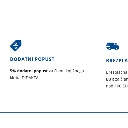
DODATNI POPUST
BREZPL
5% dodatni popust
za člane knjižnega
Brezplačna
kluba DIDAKTA.
EUR
za član
nad 100 EU