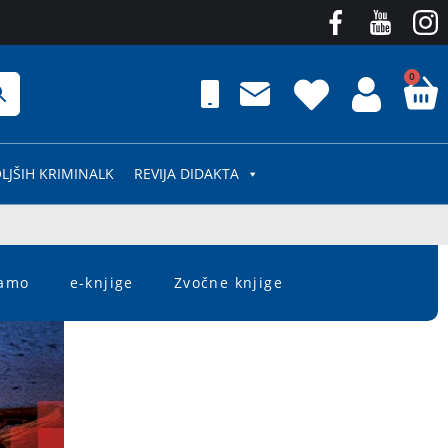
0
LJŠIH KRIMINALK
REVIJA DIDAKTA
čamo
e-knjige
Zvočne knjige