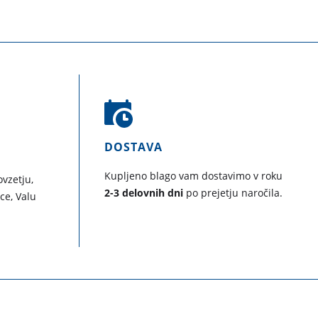
DOSTAVA
Kupljeno blago vam dostavimo v roku
vzetju,
2-3 delovnih dni
po prejetju naročila.
ice, Valu