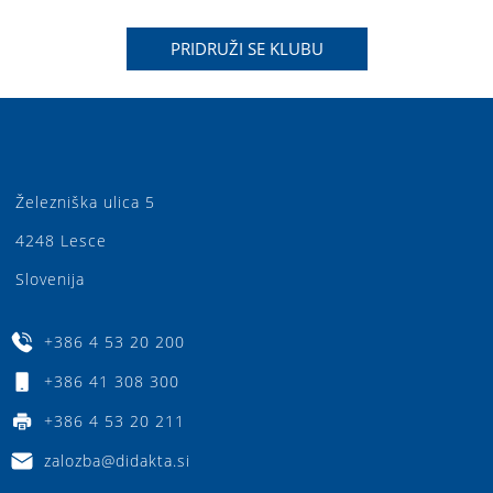
PRIDRUŽI SE KLUBU
Železniška ulica 5
4248 Lesce
Slovenija
+386 4 53 20 200
+386 41 308 300
+386 4 53 20 211
zalozba@didakta.si