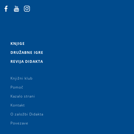
KNJIGE
DRUŽABNE IGRE
REVIJA DIDAKTA
Knjižni klub
Pomoč
Kazalo strani
Kontakt
O založbi Didakta
Povezave