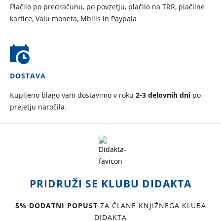
Plačilo po predračunu, po povzetju, plačilo na TRR, plačilne
kartice, Valu moneta, Mbills in Paypala
DOSTAVA
Kupljeno blago vam dostavimo v roku
2-3 delovnih dni
po
prejetju naročila.
PRIDRUŽI SE KLUBU DIDAKTA
5% DODATNI POPUST
ZA ČLANE KNJIŽNEGA KLUBA
DIDAKTA