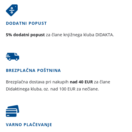
DODATNI POPUST
5% dodatni popust
za člane knjižnega kluba DIDAKTA.
BREZPLAČNA POŠTNINA
Brezplačna dostava pri nakupih
nad 40 EUR
za člane
Didaktinega kluba, oz. nad 100 EUR za nečlane.
VARNO PLAČEVANJE