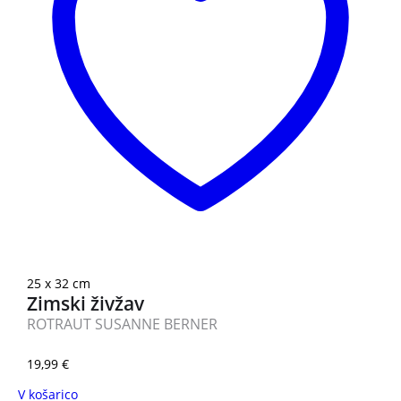
25 x 32 cm
Zimski živžav
ROTRAUT SUSANNE BERNER
19,99
€
V košarico