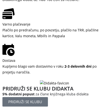
Varno plačevanje
Plačilo po predračunu, po povzetju, plačilo na TRR, plačilne
kartice, Valu moneta, Mbills in Paypala
Dostava
Kupljeno blago vam dostavimo v roku
2-3 delovnih dni
po
prejetju naročila.
PRIDRUŽI SE KLUBU DIDAKTA
5% dodatni popust
za člane knjižnega kluba didakta
PRIDRUŽI SE KLUBU