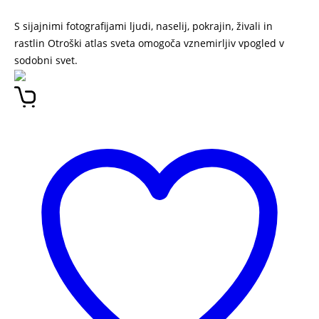
S sijajnimi fotografijami ljudi, naselij, pokrajin, živali in
rastlin Otroški atlas sveta omogoča vznemirljiv vpogled v
sodobni svet.
Otroški atlas sveta