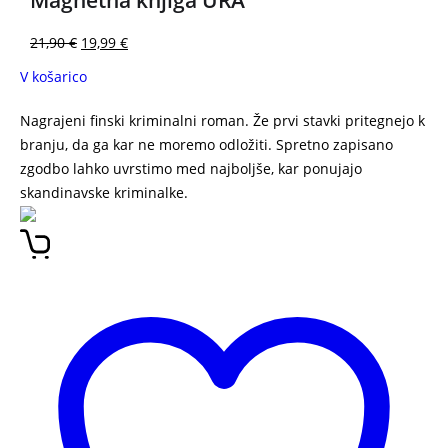
Magnetna knjiga URA
21,90
€
19,99
€
V košarico
Nagrajeni finski kriminalni roman. Že prvi stavki pritegnejo k
branju, da ga kar ne moremo odložiti. Spretno zapisano
zgodbo lahko uvrstimo med najboljše, kar ponujajo
skandinavske kriminalke.