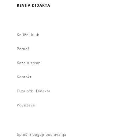
REVIJA DIDAKTA
Knjižni klub
Pomoč
Kazalo strani
Kontakt
O založbi Didakta
Povezave
Splošni pogoji poslovanja